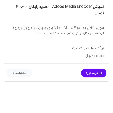
آموزش Adobe Media Encoder – هدیه رایگان 400,000
تومان
آموزش کامل Adobe Media Encoder برای مدیریت و خروجی ویدیوها.
این هدیه رایگان ارزش واقعی 400,000 تومان دارد. ...
03 ساعت و 59 دقیقه
4,000,000 ریال
خرید دوره
مشاهده