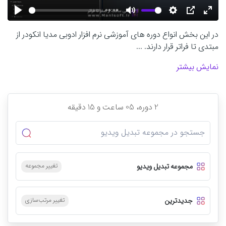
00:00
Play
Mute
Settings
PIP
Enter
در این بخش انواع دوره های آموزشی نرم افزار ادوبی مدیا انکودر از
fulls
مبتدی تا فراتر قرار دارند. ...
نمایش بیشتر
2
دوره،
05 ساعت و 15
دقیقه
مجموعه تبدیل ویدیو
تغییر مجموعه
جدیدترین
تغییر مرتب‌سازی