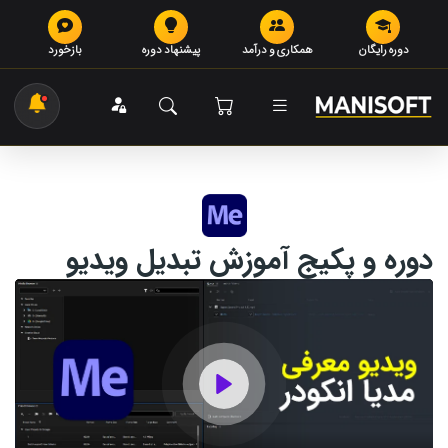
دوره رایگان
همکاری و درآمد
پیشنهاد دوره
بازخورد
دوره و پکیج آموزش تبدیل ویدیو
Play