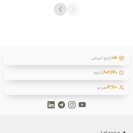
۱۰۵
پکیج آموزشی
۱,۹۰۴,۶۴۰
دقیقه
۱۴,۹۲۰
هنرجو
صفحه اصلی