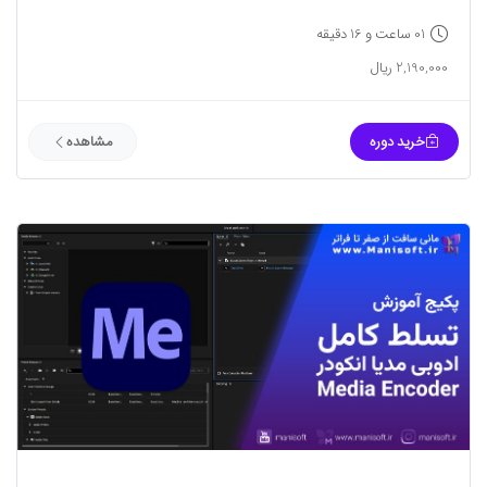
01 ساعت و 16 دقیقه
2,190,000 ریال
خرید دوره
مشاهده