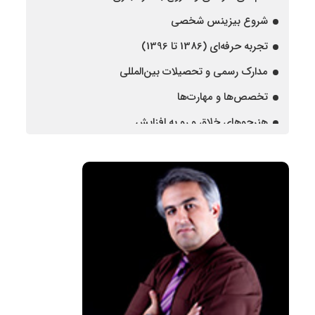
شروع بیزینس شخصی
تجربه حرفه‌ای (1386 تا 1396)
مدارک رسمی و تحصیلات بین‌المللی
تخصص‌ها و مهارت‌ها
هنرجوهای خلاق و رو به افزایش
مسیر آموزش‌دهی
اهداف
حضور فعال تیم مانی سافت در نمایشگاه
چشم‌انداز
چالش‌ها و موفقیت‌ها
ارزش‌ها و فلسفه آموزشی
از نکته‌های پراکنده تا مهارت واقعی — متد آموزشی