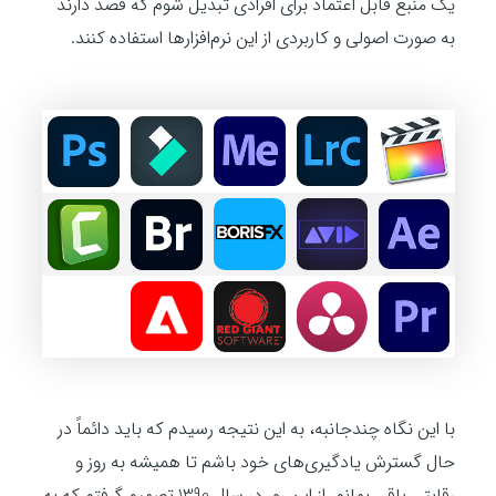
یک منبع قابل اعتماد برای افرادی تبدیل شوم که قصد دارند
به صورت اصولی و کاربردی از این نرم‌افزارها استفاده کنند.
با این نگاه چندجانبه، به این نتیجه رسیدم که باید دائماً در
حال گسترش یادگیری‌های خود باشم تا همیشه به روز و
رقابتی باقی بمانم. از این رو، در سال 1390 تصمیم گرفتم که به