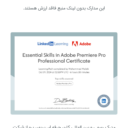
این مدارک بدون لینک منبع فاقد ارزش هستند.
مدرک رسمی و بین المللی کاربر حرفه ای پریمیر پرو از شرکت