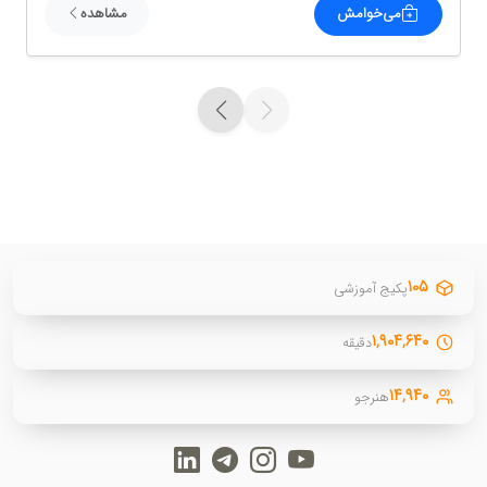
می‌خوامش
مشاهده
۱۰۵
پکیج آموزشی
۱,۹۰۴,۶۴۰
دقیقه
۱۴,۹۴۰
هنرجو