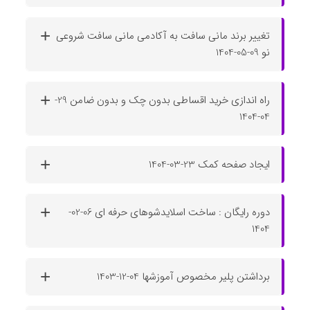
تغییر برند مانی‌ سافت به آکادمی مانی‌ سافت شروعی
نو 09-05-1404
راه اندازی خرید اقساطی بدون چک و بدون ضامن 29-
04-1404
ایجاد صفحه کمک 23-03-1404
دوره رایگان : ساخت اسلایدشوهای حرفه ای 06-02-
1404
برداشتن پلیر مخصوص آموزشها 04-12-1403