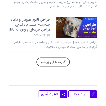
تدوین یعنی انجام هر نوع تغییر، انتخاب، چیدن و ساخت یک ویدیو، و
کسی که این کار را انجام می‌دهد «تدوین ...
طراحی آلبوم عروس و داماد
چیست؟ مسیر یادگیری،
مراحل حرفه‌ای و ورود به بازار
کار
22 آذر،1404
طراحی آلبوم دیجیتال عروس و داماد یکی از شاخه‌های تخصصی طراحی
گرافیک و عکاسی است که ترکیبی از خلاقیت ...
گزینه های بیشتر
اشتراک گذاری
لینک کوتاه