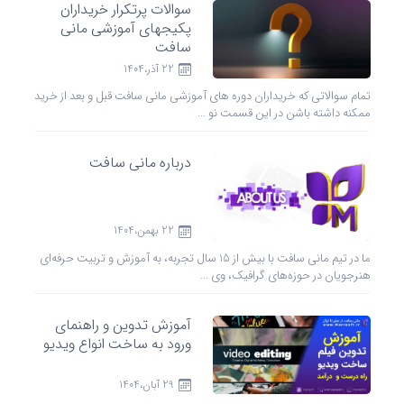
سوالات پرتکرار خریداران
پکیجهای آموزشی مانی
سافت
22 آذر،1404
تمام سوالاتی که خریداران دوره های آموزشی مانی سافت قبل و بعد از خرید
ممکنه داشته باشن در این قسمت نو ...
درباره مانی سافت
22 بهمن،1404
ما در تیم مانی سافت با بیش از 15 سال تجربه، به آموزش و تربیت حرفه‌ای
هنرجویان در حوزه‌های گرافیک، وی ...
آموزش تدوین و راهنمای
ورود به ساخت انواع ویدیو
29 آبان،1404