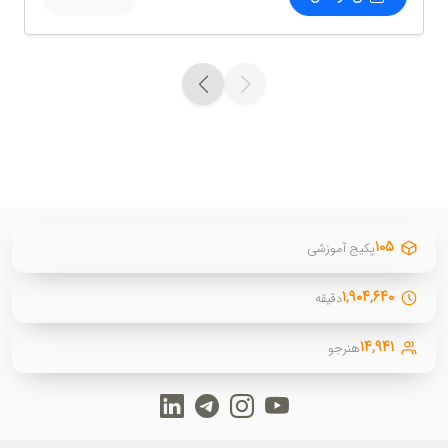
۱۰۵
پکیج آموزشی
۱,۹۰۴,۶۴۰
دقیقه
۱۴,۹۴۱
هنرجو