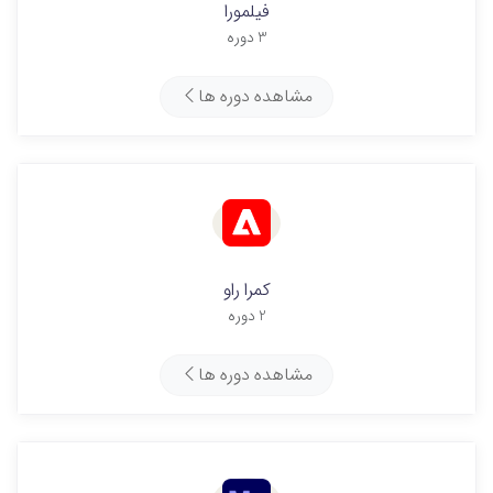
فیلمورا
3 دوره
مشاهده دوره ها
کمرا راو
2 دوره
مشاهده دوره ها