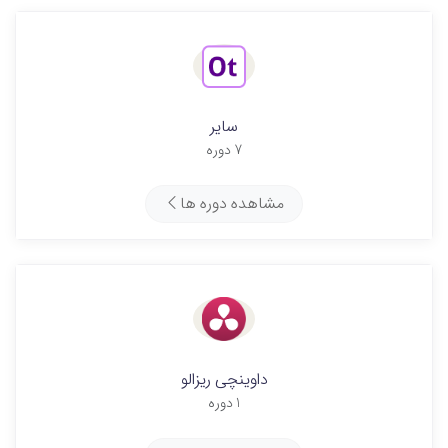
سایر
7 دوره
مشاهده دوره ها
داوینچی ریزالو
1 دوره