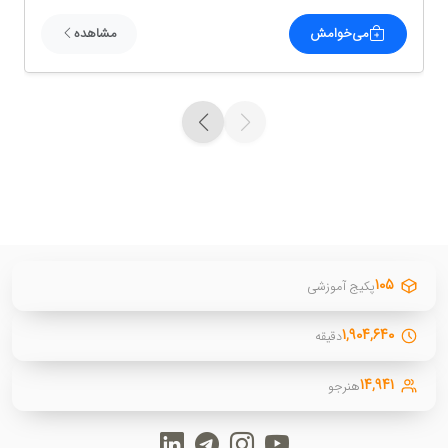
می‌خوامش
مشاهده
۱۰۵
پکیج آموزشی
۱,۹۰۴,۶۴۰
دقیقه
۱۴,۹۴۱
هنرجو