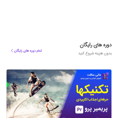
دوره های رایگان
تمام دوره های رایگان
بدون هزینه شروع کنید
ه