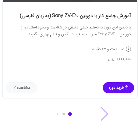
آموزش جامع کار با دوربین Sony ZV-E10 (به زبان فارسی)
با دیدن این دوره به تسلط خیلی دقیقی در شناخت و نحوه استفاده از
دوربین Sony ZVE10 میرسید میتونید عکس و فیلم بهتری بگیرید. ...
01 ساعت و 45 دقیقه
11,000,000 ریال
خرید دوره
مشاهده