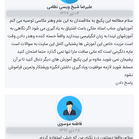
علیرضا شیخ ویسی نظامی
04 تیر 1397
سلام مطالعه این پکیچ به علاقمندان به این علم وهنر عکاسی توصیه می کنم
آموزشهای جناب استاد ملکی باعث اشتیاق به یادگیری می شود اگر نگاهی به
آموزشهای لیندا به زبان انگیلیسی بیندازید واقعاً خسته کننده وهدر دادن وقت
است مزیت خاص این آموزش ها پشتبانی کامل این سایت به سوالات است
مایه دلگرمی است که مانی سافت مارا تنها نمی گذارد حتما امتحان کنید
پشیمان نمی شوید علاوه بر این پکیچ آموزش های دیگر دنبال کنید تا بر آن
مسلط شوید لازمه موفقیت ویادگیری داشتن انگیزه وپشتکار وتمرین فراموش
نشود
پاسخ دادن
فاطمه موسوی
28 دی 1396
سلام، واقعا دستتون درد نکنه، من که خیلی استفاده کردم.