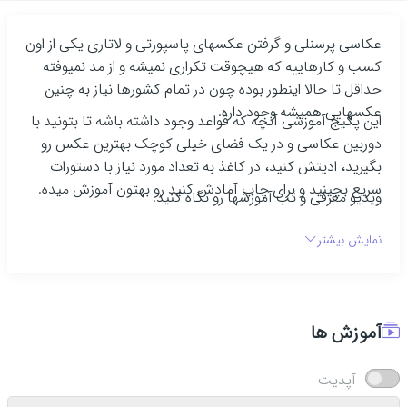
عکاسی پرسنلی و گرفتن عکسهای پاسپورتی و لاتاری یکی از اون
کسب و کارهاییه که هیچوقت تکراری نمیشه و از مد نمیوفته
حداقل تا حالا اینطور بوده چون در تمام کشورها نیاز به چنین
عکسهایی همیشه وجود داره.
این پکیج آموزشی آنچه که قواعد وجود داشته باشه تا بتونید با
دوربین عکاسی و در یک فضای خیلی کوچک بهترین عکس رو
بگیرید، ادیتش کنید، در کاغذ به تعداد مورد نیاز با دستورات
سریع بچینید و برای چاپ آمادش کنید رو بهتون آموزش میده.
ویدیو معرفی و تب آموزشها رو نگاه کنید.
نمایش بیشتر
آموزش ها
آپدیت