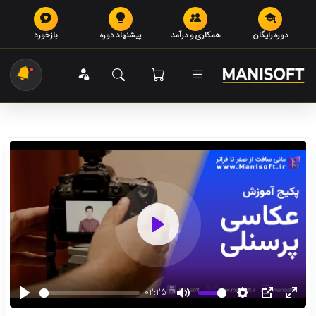
دوره رایگان
همکاری و درآمد
پیشنهاد دوره
بازخورد
Play
02:25
Play
Mute
Settings
PIP
Ente