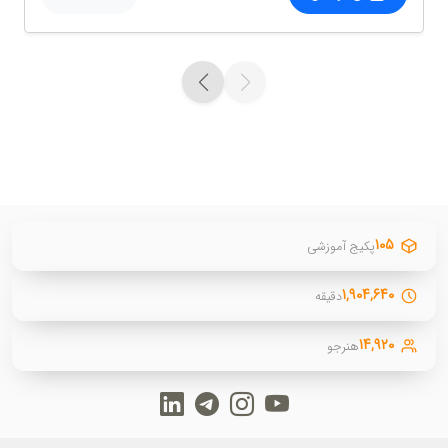
۱۰۵
پکیج آموزشی
۱,۹۰۴,۶۴۰
دقیقه
۱۴,۹۲۰
هنرجو