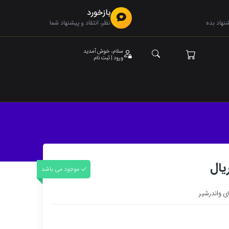
بازخورد
هاد بده
نظر، انتقاد و پیشنهاد شما
سلام، خوش آمدید
ورود | ثبت نام
موجود می باشد
ای واندرشیر