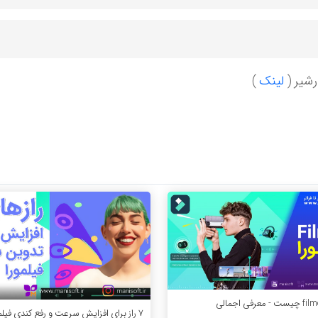
شیر (
لینک
)
7 راز برای افزایش سرعت و رفع کندی فیلمورا