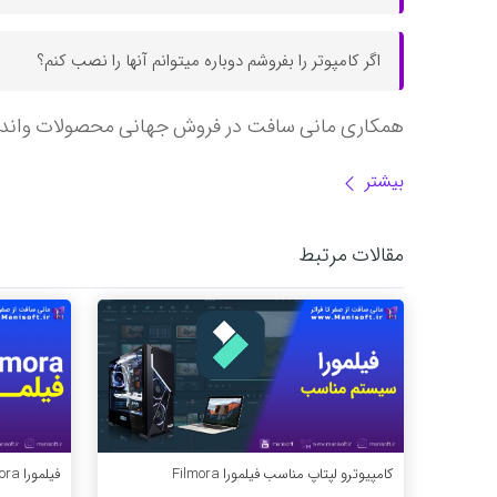
اگر کامپوتر را بفروشم دوباره میتوانم آنها را نصب کنم؟
همکاری مانی سافت در فروش جهانی محصولات واندر
بیشتر
مقالات مرتبط
کامپیوترو لپتاپ مناسب فیلمورا Filmora
فیلمورا filmora چیست - معرفی اجمالی