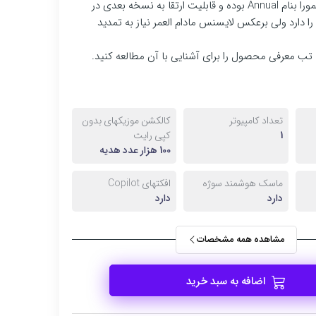
این نوع لایسنس فیلمورا بنام Annual بوده و قابلیت ارتقا به نسخه بعدی در
ا دارد ولی برعکس لایسنس مادام العمر نیاز به تمدید
تب معرفی محصول را برای آشنایی با آن مطالعه کنید.
تعداد کامپیوتر
کالکشن موزیکهای بدون
1
کپی رایت
100 هزار عدد هدیه
ماسک هوشمند سوژه
افکتهای Copilot
دارد
دارد
مشاهده همه مشخصات
اضافه به سبد خرید