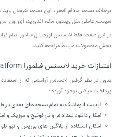
برخلاف نسخه مادام العمر ، این نسخه هرسال باید تم
سیستم عاملی مثل ویندوز، مک، اندورید، آی اون اس ب
بخش محصولات مرتبط مراجعه کنید.
امتیازات خرید لایسنس فیلمورا Cross platform
بدون در نظر گرفتن احساس آرامشی که از استفاده نر
پرداخت میکنن بوجود آورده :
آپدیت اتوماتیک به تمام نسخه های بعدی در طی
امکان دانلود تعداد فراوانی فوتیج و موزیک و امک
امکان استفاده از پلاگین های بوریس و نیو بل
محصول در همین صفحه میتونید ببینید.