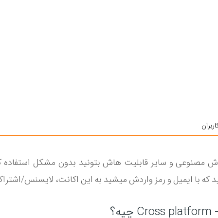
ربران
ل هوش مصنوعی و سایر قابلیت هاش بتونید بدون مشکل استفاده ک
که با ایمیل و رمز واردش میشید به این اکانت، لایسنس/اشتراک 