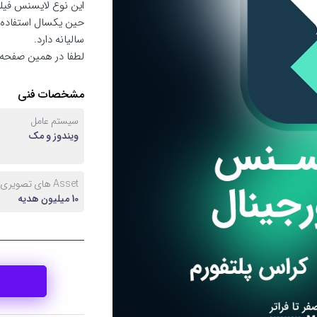
حین یکسال استفاده ر
سالیانه دارد.
لطفا در همین صفحه 
مشخصات فنی
سیستم عامل
ویندوز و مک
Asset های تصویری
10 میلیون هدیه