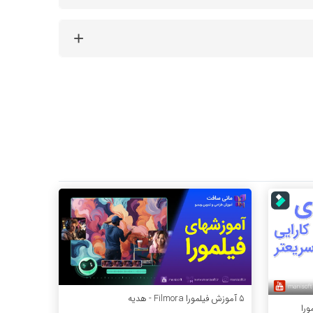
5 آموزش فیلمورا Filmora - هدیه