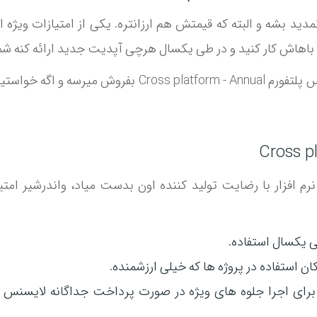
دید بشه و البته که قیمتش هم ارزانتره. یکی از امتیازات ویژه ا
اهاش کار کنید و در طی یکسال هرچی آپدیت جدید ارائه کنه شما 
در این صفحه فقط لایسنس اورجینال فیلمورا بنام کراس پلتف
م افزار با رضایت تولید کننده اون بدست میاد، واندرشیر امتی
 یکسال استفاده.
ان استفاده در پروژه ها که خیلی ارزشمنده.
و برای اجرا جلوه های ویژه در صورت پرداخت جداگانه لایسنس