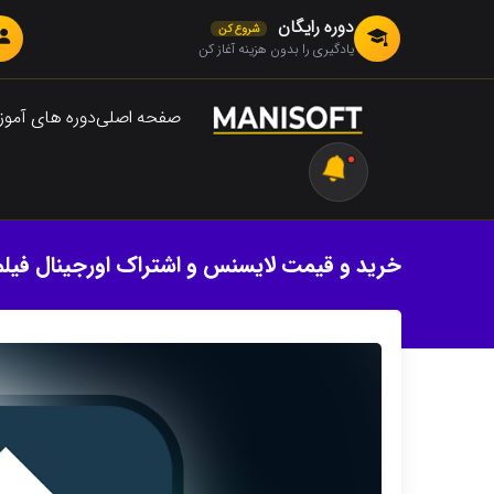
دوره رایگان
شروع کن
یادگیری را بدون هزینه آغاز کن
صفحه اصلی
دوره های آمو
خرید و قیمت لایسنس و اشتراک اورجینال فیلمورا 