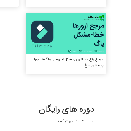
مرجع رفع خطا/ارور/مشکل/خروجی/باگ فیلمورا +
پرسش‌پاسخ
دوره های رایگان
بدون هزینه شروع کنید