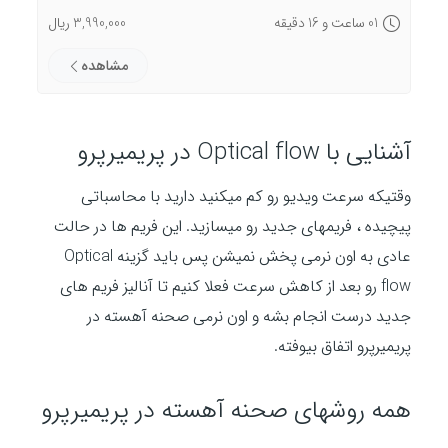
01 ساعت و 16 دقیقه
3,990,000 ریال
مشاهده
آشنایی با Optical flow در پریمیرپرو
وقتیکه سرعت ویدیو رو کم میکنید دارید با محاسباتی
پیچیده ، فریمهای جدید رو میسازید. این فریم ها در حالت
عادی به اون نرمی پخش نمیشن پس باید گزینه Optical
flow رو بعد از کاهش سرعت فعلا کنیم تا آنالیز فریم های
جدید درست انجام بشه و اون نرمی صحنه آهسته در
پریمیرپرو اتفاق بیوفته.
همه روشهای صحنه آهسته در پریمیرپرو