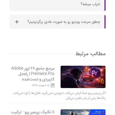
خراب میشه؟
چطور سرعت ویدیو رو به صورت عادی برگردونیم؟
مطالب مرتبط
مرجع جامع 28 ارور Adobe
Premiere Pro | راه‌حل
کاربردی و تست‌شده
08 اسفند،1404
اگر پریمیر پرو شما کرش می‌کند، خروجی نمی‌گیرد، فایل‌ها را لود نمی‌کند،
رنگ‌ها پس از رندر تغییر می‌کن ...
11 تکنیک پریمیر پرو - ترکیب