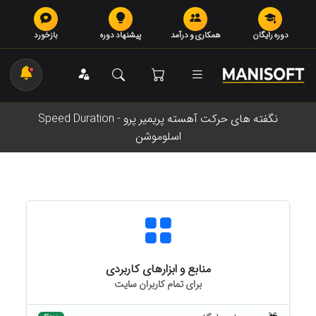
دوره رایگان
همکاری و درآمد
پیشنهاد دوره
بازخورد
نگفته های حرکت آهسته پریمیر پرو - Speed Duration
اسلوموشن
منابع و ابزارهای کاربردی
برای تمام کاربران سایت