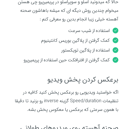
حالا که میدونید اسلو و سوپراسلو در پریمیرپرو چی هستن
میخوام چندین روش دیگه ای که میشه باهاشون صحنه
آهسته خیلی زیبا انجام بدین رو معرفی کنم :
استفاده از شیب سرعت
کمک گرفتن از پلاگین بوریس کانتینیوم
استفاده از پلاگین تویکستور
کمک گرفتن از افترافکت حین استفاده از پریمیرپرو
برعکس کردن پخش ویدیو
اگه خواستید ویدیویی رو برعکس پخش کنید کافیه در
تنظیمات Speed/duration گزینه inverse رو بزنید تا دقیقا
با همون سرعتی که برعکس یا معکوس پخش بشه.
صحنه آهسته روی ویدیوهای طولانی