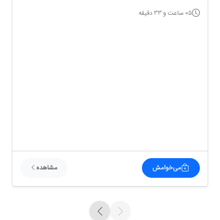
05 ساعت و 33 دقیقه
می‌خوامش
مشاهده