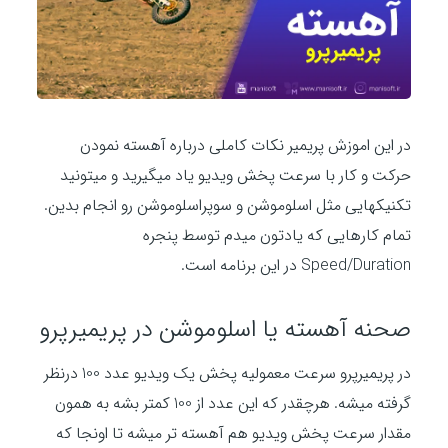
در این اموزش پریمیر نکات کاملی درباره آهسته نمودن
حرکت و کار با سرعت پخش ویدیو یاد میگیرید و میتونید
تکنیکهایی مثل اسلوموشن و سوپراسلوموشن رو انجام بدین.
تمام کارهایی که یادتون میدم توسط پنجره
Speed/Duration در این برنامه است.
صحنه آهسته یا اسلوموشن در پریمیرپرو
در پریمیرپرو سرعت معمولیه پخش یک ویدیو عدد 100 درنظر
گرفته میشه. هرچقدر که این عدد از 100 کمتر بشه به همون
مقدار سرعت پخش ویدیو هم آهسته تر میشه تا اونجا که