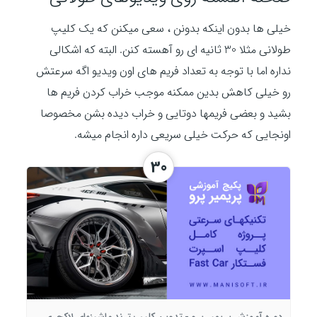
خیلی ها بدون اینکه بدونن ، سعی میکنن که یک کلیپ
طولانی مثلا 30 ثانیه ای رو آهسته کنن. البته که اشکالی
نداره اما با توجه به تعداد فریم های اون ویدیو اگه سرعتش
رو خیلی کاهش بدین ممکنه موجب خراب کردن فریم ها
بشید و بعضی فریمها دوتایی و خراب دیده بشن مخصوصا
اونجایی که حرکت خیلی سریعی داره انجام میشه.
30
دوره آموزش پریمیر پرو - تدوین کلیپ ترند ماشینهای لاکچری