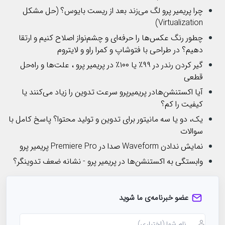
چرا پریمیر پرو لگ می‌زند بعد از ریست بایوس؟ (حل مشکل
Virtualization)
چطور رنگ عکس‌ها را حرفه‌ای و چشم‌نواز اصلاح کنیم و ارتقا
دهیم؟ در طراحی با فتوشاپ و کمرا راو و لایتروم
گیر کردن رندر در ۹۹٪ یا ۱۰۰٪ در پریمیر پرو ، علت‌ها و راه‌حل
قطعی
آیا اکستنشن‌هادر پریمیرپرو سرعت تدوین را زیاد می‌کنند یا
کیفیت را کم؟
یک، دو یا سه مانیتور برای تدوین و تولید محتوا؟ پاسخ کامل با
سوالات
نمایش ندادن Waveform صدا در Premiere Pro پریمیر پرو
وابستگی به اکستنشن‌ها در پریمیر پرو - نشانه ضعف تدوینگر؟
عضو خبرنامه‌ی ما شوید