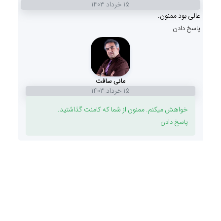
15 خرداد 1403
عالی بود ممنون.
پاسخ دادن
مانی سافت
15 خرداد 1403
خواهش میکنم. ممنون از شما که کامنت گذاشتید.
پاسخ دادن