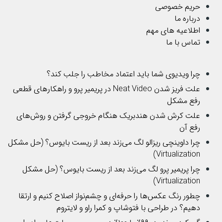
حریم خصوصی
درباره ما
اطلاعیه های مهم
تماس با ما
چرا ویدیوی شما باید اعتماد مخاطب را جلب کند؟
علت فریز شدن Neat Video در پریمیر پرو و راهکارهای قطعی
رفع مشکل
علت کرش شدن هندبریک هنگام خروجی گرفتن و روش‌های
رفع آن
چرا داوینچی ریزالو لگ می‌زند بعد از ریست بایوس؟ (حل مشکل
Virtualization)
چرا پریمیر پرو لگ می‌زند بعد از ریست بایوس؟ (حل مشکل
Virtualization)
چطور رنگ عکس‌ها را حرفه‌ای و چشم‌نواز اصلاح کنیم و ارتقا
دهیم؟ در طراحی با فتوشاپ و کمرا راو و لایتروم