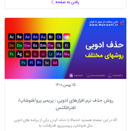
رفتن به صفحه
15 بهمن،1401
روش حذف نرم‌ افزارهای ادوبی : پریمیر پرو/فتوشاپ/
افترافکتس
اگه در این صفحه هستید احتمالا با حذف کردن یکی از برنامه های ادوبی
مثل فتوشاپ، پریمیرپرو، افترافکت به