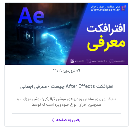
09 فروردين،1403
افترافکت After Effects چیست - معرفی اجمالی
نرم‌افزاری برای ساختن ویدیوهای موشن گرافیکی/موشن دیزاینی و
همچنین اجرای انواع جلوه ویژه است که توسط
رفتن به صفحه