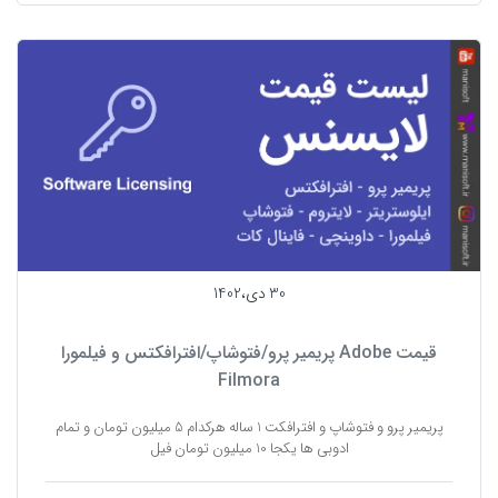
30 دی،1402
قیمت Adobe پریمیر پرو/فتوشاپ/افترافکتس و فیلمورا
Filmora
پریمیر پرو و فتوشاپ و افترافکت 1 ساله هرکدام 5 میلیون تومان و تمام
ادوبی ها یکجا 10 میلیون تومان فیل