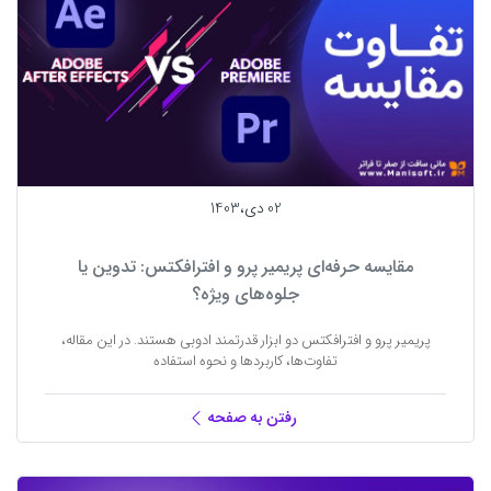
02 دی،1403
مقایسه حرفه‌ای پریمیر پرو و افترافکتس: تدوین یا
جلوه‌های ویژه؟
پریمیر پرو و افترافکتس دو ابزار قدرتمند ادوبی هستند. در این مقاله،
تفاوت‌ها، کاربردها و نحوه استفاده
رفتن به صفحه