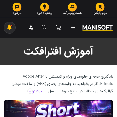
دوره رایگان
همکاری و درآمد
پیشنهاد دوره
بازخورد
آموزش افترافکت
یادگیری حرفه‌ای جلوه‌های ویژه و انیمیشن با Adobe After
Effects. اگر می‌خواهید به جلوه‌های بصری (VFX) و ساخت موشن
گرافیک‌های خلاقانه در سطح حرفه‌ای مسل ...
بیشتر