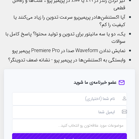
گیر کردن رندر در ۹۹٪ یا ۱۰۰٪ در پریمیر پرو ، علت‌ها و راه‌حل
قطعی
آیا اکستنشن‌هادر پریمیرپرو سرعت تدوین را زیاد می‌کنند یا
کیفیت را کم؟
یک، دو یا سه مانیتور برای تدوین و تولید محتوا؟ پاسخ کامل با
سوالات
نمایش ندادن Waveform صدا در Premiere Pro پریمیر پرو
وابستگی به اکستنشن‌ها در پریمیر پرو - نشانه ضعف تدوینگر؟
عضو خبرنامه‌ی ما شوید
موضوعات مورد علاقه‌تون رو انتخاب کنید...