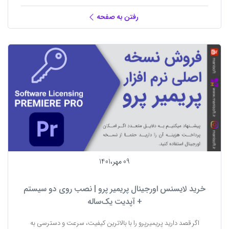
رفتن به صفحه
09 مهر،1401
خرید لایسنس اورجینال پریمیر پرو | نصب روی دو سیستم
+ آپدیت یک‌ساله
اگر قصد دارید پریمیرپرو را با بالاترین کیفیت، سرعت و دسترسی به