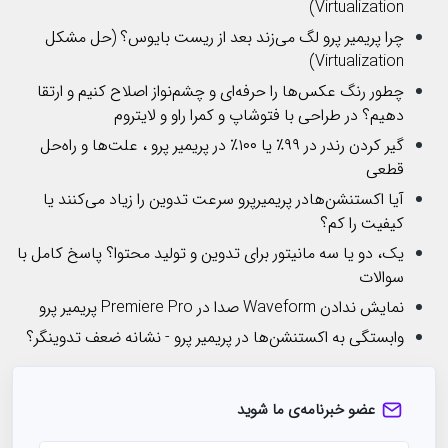
Virtualization)
چرا پریمیر پرو لگ می‌زند بعد از ریست بایوس؟ (حل مشکل
Virtualization)
چطور رنگ عکس‌ها را حرفه‌ای و چشم‌نواز اصلاح کنیم و ارتقا
دهیم؟ در طراحی با فتوشاپ و کمرا راو و لایتروم
گیر کردن رندر در ۹۹٪ یا ۱۰۰٪ در پریمیر پرو ، علت‌ها و راه‌حل
قطعی
آیا اکستنشن‌هادر پریمیرپرو سرعت تدوین را زیاد می‌کنند یا
کیفیت را کم؟
یک، دو یا سه مانیتور برای تدوین و تولید محتوا؟ پاسخ کامل با
سوالات
نمایش ندادن Waveform صدا در Premiere Pro پریمیر پرو
وابستگی به اکستنشن‌ها در پریمیر پرو - نشانه ضعف تدوینگر؟
عضو خبرنامه‌ی ما شوید