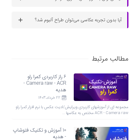
آیا بدون تجربه عکاسی می‌توان طراح آلبوم شد؟
مطالب مرتبط
6 راز کاربردی کمرا راو
Camera raw - ACR -
هدیه
22 خرداد،1403
مجموعه ای از آموزشهای کاربردی ویرایش/ادیت عکس با نرم افزار کمرا راو
ACR - Camera raw مختص به عکاسها ...
10 آموزش و تکنیک فتوشاپ
- هدیه