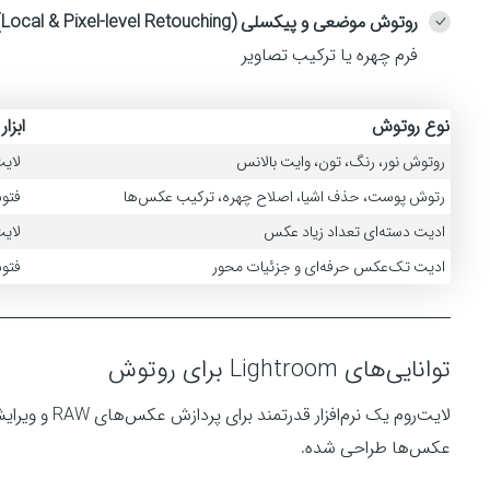
روتوش موضعی و پیکسلی (Local & Pixel-level Retouching):
فرم چهره یا ترکیب تصاویر
نوع روتوش
ابزار
روتوش نور، رنگ، تون، وایت بالانس
لایت
رتوش پوست، حذف اشیا، اصلاح چهره، ترکیب عکس‌ها
فتو
ادیت دسته‌ای تعداد زیاد عکس
لایت
ادیت تک‌عکس حرفه‌ای و جزئیات محور
فتو
توانایی‌های Lightroom برای روتوش
لایت‌روم یک نر
عکس‌ها طراحی شده.