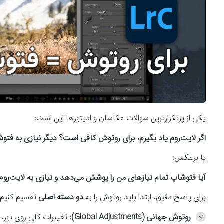
یکی از پرتکرارترین سوالات عکاسان و ادیتورها این است:
اگر لایت‌روم یاد بگیرم، برای روتوش کافی است؟ دیگر نیازی به فتو
یا برعکس:
آیا فتوشاپ تمام نیازهای من را پوشش می‌دهد و نیازی به لایت‌روم 
برای پاسخ دقیق، ابتدا باید روتوش را به
دو دسته اصلی
تقسیم کنیم:
روتوش جهانی (Global Adjustments):
تغییرات کلی روی نور