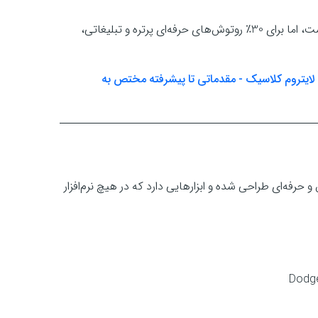
لایت‌روم برای 70٪ نیازهای عکاسان کافی و فوق‌العاده است، اما برای 30٪ روتوش‌های حرفه‌ای پرتره و تبلیغاتی،
لایتروم کلاسیک - مقدماتی تا پیشرفته مختص به
حرفه‌ای طراحی شده و ابزارهایی دارد که در هیچ نرم‌افزار