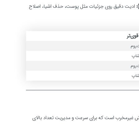
ادیت دقیق روی جزئیات مثل پوست، حذف اشیا، اصلاح
 قوی‌تر
‌روم
شاپ
‌روم
شاپ
م‌افزار قدرتمند برای پردازش عکس‌های RAW و ویرایش غیرمخرب است که برای سرعت و مدیریت تعداد بالای