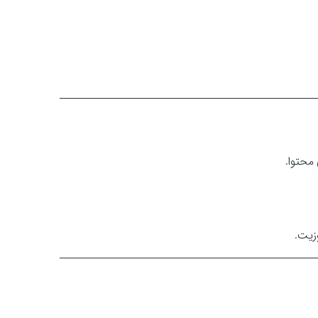
محتوا.
زیت.