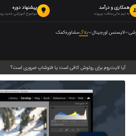
همکاری و درآمد
پیشنهاد دوره
به تیم مانی‌سافت بپیوند
موضوع آموزشی جدید پیشن
زشی
لایسنس اورجینال
بلاگ
مشاوره
کمک
آیا لایت‌روم برای روتوش کافی است یا فتوشاپ ضروری است؟