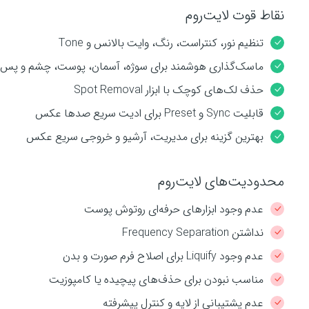
نقاط قوت لایت‌روم
تنظیم نور، کنتراست، رنگ، وایت بالانس و Tone
ماسک‌گذاری هوشمند برای سوژه، آسمان، پوست، چشم و پس‌ز
حذف لک‌های کوچک با ابزار Spot Removal
قابلیت Sync و Preset برای ادیت سریع صدها عکس
بهترین گزینه برای مدیریت، آرشیو و خروجی سریع عکس
محدودیت‌های لایت‌روم
عدم وجود ابزارهای حرفه‌ای روتوش پوست
نداشتن Frequency Separation
عدم وجود Liquify برای اصلاح فرم صورت و بدن
مناسب نبودن برای حذف‌های پیچیده یا کامپوزیت
عدم پشتیبانی از لایه‌ و کنترل پیشرفته