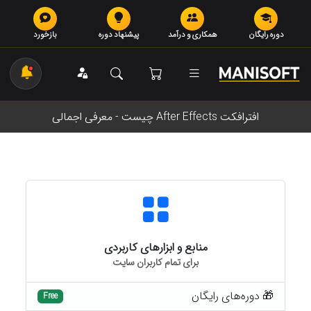
دوره رایگان
همکاری و درآمد
پیشنهاد دوره
بازخورد
افترافکت After Effects چیست - معرفی اجمالی
منابع و ابزارهای کاربردی
برای تمام کاربران سایت
🎁 دوره‌های رایگان
Free