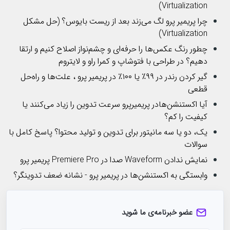
Virtualization)
چرا پریمیر پرو لگ می‌زند بعد از ریست بایوس؟ (حل مشکل
Virtualization)
چطور رنگ عکس‌ها را حرفه‌ای و چشم‌نواز اصلاح کنیم و ارتقا
دهیم؟ در طراحی با فتوشاپ و کمرا راو و لایتروم
گیر کردن رندر در ۹۹٪ یا ۱۰۰٪ در پریمیر پرو ، علت‌ها و راه‌حل
قطعی
آیا اکستنشن‌هادر پریمیرپرو سرعت تدوین را زیاد می‌کنند یا
کیفیت را کم؟
یک، دو یا سه مانیتور برای تدوین و تولید محتوا؟ پاسخ کامل با
سوالات
نمایش ندادن Waveform صدا در Premiere Pro پریمیر پرو
وابستگی به اکستنشن‌ها در پریمیر پرو - نشانه ضعف تدوینگر؟
عضو خبرنامه‌ی ما شوید