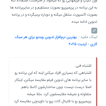
اون کلیپ و فریمهایی رو که میخواد از افترافکت استفاده کنه
به این برنامه در پریمیرپرو بصورت مستقیم و در سایربرنامه ها
بصورت اکسپورت منتقل میکنه و دوباره برمیگرده و در برنامه
تدوین ادامه میده.
لینک مفید :
بهترین نرم‌افزار تدوین ویدیو برای هر سبک
کاری - آپدیت ۲۰۲۵
اشتباه فنی
اشتباهی که بسیاری افراد میکنن اینه که این برنامه رو
با سایر برنامه های تدوین فیلم مقایسه میکنن، اینکار
اصلا درست نیست چون ساختارشون کاملا باهم
متفاوته و نمیشه مقایسشون کرد. مثلا میشه
پریمیرپرو رو با فاینال کات پرو یا داوینچی مقایسه کرد