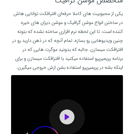
متخصص موشن گرافیک
یکی از محبوبیت های کاملا حرفه‌ای افترافکت توانایی هاش
در ساختن انواع موشن گرافیک و موشن دیزان های خیره
کننده است. تا این لحظه نرم افزاری ساخته نشده که بتونه
چنین ویدیوهایی رو بسازه. تمام آنچه که در ذهن دارید رو در
افترافکت میسازن. جالبه که بدونید موگرت هایی که در
برنامه پریمیرپرو استفاده میکنید با افترافکت میسازن و برای
اینکه بشه در پریمیرپرو استفاده بشن ازش خروجی میگیرن.
P