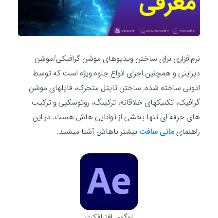
نرم‌افزاری برای ساختن ویدیوهای موشن گرافیکی/موشن
دیزاینی و همچنین اجرای انواع جلوه ویژه است که توسط
ادوبی ساخته شده. ساختن تایتل متحرک، فایلهای موشن
گرافیک، تکنیکهای خلاقانه، ترکینگ، روتوسکپی و ترکیب
های حرفه ای تنها بخشی از توانایی هاش هست. در این
راهنمای
مانی سافت
بیشتر باهاش آشنا میشید.
لوگوی افترافکت