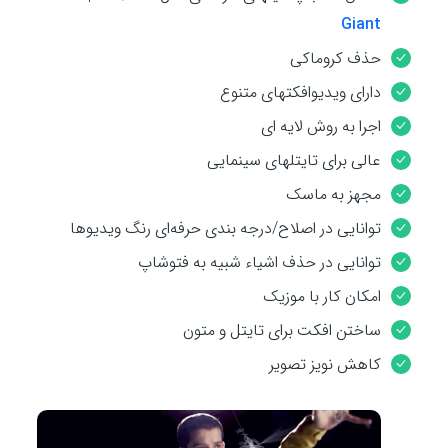
r
Giant
e
حذف کروماکی
e
n
دارای ویدیوافکتهای متنوع
اجرا به روش لایه ای
عالی برای تایتلهای سینمایی
مجهز به ماسک
توانایی در اصلاح/درجه بندی حرفه‌ای رنگ ویدیوها
توانایی در حذف اشیاء شبیه به فتوشاپ
امکان کار با موزیک
ساختن افکت برای تایتل و متون
کاهش نویز تصویر