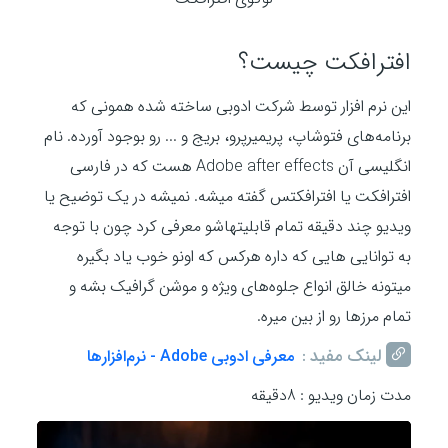
افترافکت چیست؟
این نرم افزار توسط شرکت ادوبی ساخته شده همونی که
برنامه‌های فتوشاپ، پریمیرپرو، بریج و ... رو بوجود آورده. نام
انگلیسی آن Adobe after effects هست که در فارسی
افترافکت یا افترافکتس گفته میشه. نمیشه در یک توضیح یا
ویدیو چند دقیقه تمام قابلیتهاشو معرفی کرد چون با توجه
به توانایی هایی که داره هرکس که اونو خوب یاد بگیره
میتونه خالق انواع جلوه‌های ویژه و موشن گرافیک بشه و
تمام مرزها رو از بین میره.
لینک مفید :
معرفی ادوبی Adobe - نرم‌افزارها
مدت زمان ویدیو : 8دقیقه