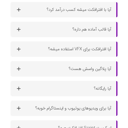
آیا با افترافکت میشه کسب درآمد کرد؟
آیا قالب آماده هم داره؟
آیا افترافکت برای VFX استفاده میشه؟
آیا پلاگین واسش هست؟
آیا رایگانه؟
آیا برای ویدیوهای یوتیوب و اینستاگرام خوبه؟
اسکریپت Script افترافکت چیه؟