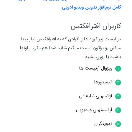
کامل نرم‌افزار تدوین ویدیو ادوبی
کاربران افترافکتس
در لیست زیر گروه ها و افرادی که به افترافکتس نیاز پیدا
میکنن رو براتون لیست میکنم شاید شما هم یکی از اونها
باشید یا روزی بشید :
ویژوال آرتیست ها
انیمیتورها
آژانسهای تبلیغاتی
آرتیستهای ویدیویی
تدوینگران