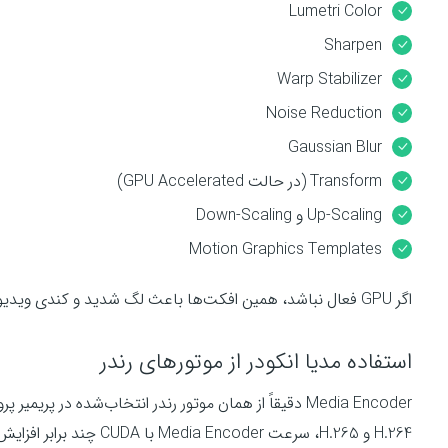
Lumetri Color
Sharpen
Warp Stabilizer
Noise Reduction
Gaussian Blur
Transform (در حالت GPU Accelerated)
Up-Scaling و Down-Scaling
Motion Graphics Templates
اگر GPU فعال نباشد، همین افکت‌ها باعث لگ شدید و کندی ویدیو خواهند شد.
استفاده مدیا انکودر از موتورهای رندر
Media Encoder دقیقاً از همان موتور رندر انتخاب‌شده در 
H.264 و H.265، سرعت Media Encoder با CUDA چند برابر افزایش پیدا می‌کند.