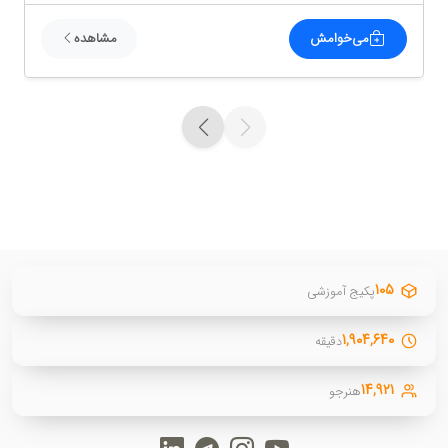
می‌خوامش
مشاهده
۱۰۵
پکیج آموزشی
۱,۹۰۴,۶۴۰
دقیقه
۱۴,۹۲۱
هنرجو