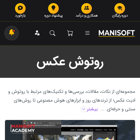
دوره رایگان
همکاری و درآمد
پیشنهاد دوره
بازخورد
روتوش عکس
مجموعه‌ای از نکات، مقالات، بررسی‌ها و تکنیک‌های مرتبط با روتوش و
ادیت عکس؛ از ترندهای روز و ابزارهای هوش مصنوعی تا روش‌های
سنتی و حرفه‌ای. ...
بیشتر