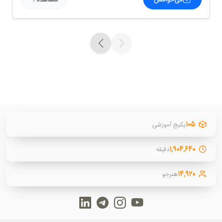
۱۰۵
پکیج آموزشی
۱,۹۰۴,۶۴۰
دقیقه
۱۴,۹۲۰
هنرجو