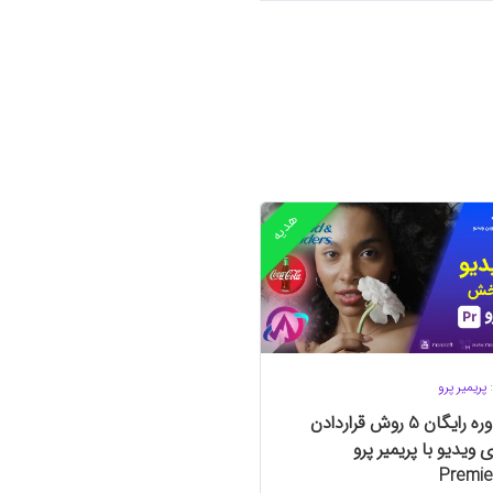
هدیه
:
پریمیر پرو
مجموعه :
پریمیر پرو
مینی دوره رایگان 5 روش قراردادن
مینی دوره رایگان حذف فلیکر و پ
ی ویدیو با پریمیر پرو
شدن ویدیو در پریمیر
Pro
Premie