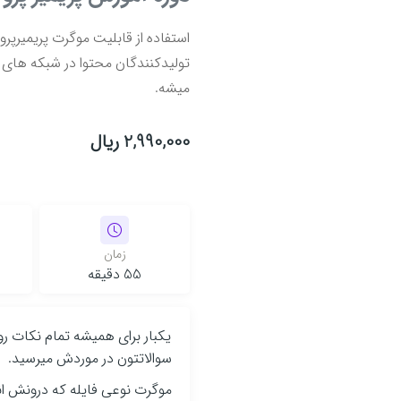
استفاده از قابلیت موگرت پریمیر
تولیدکنندگان محتوا در شبکه های 
میشه.
2,990,000 ریال
زمان
55 دقیقه
سوالاتتون در موردش میرسید.
موگرت نوعی فایله که درونش انو