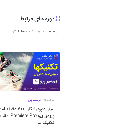
دوره های مرتبط
دوره ببین، تمرین کن، مسلط شو
مجموعه :
پریمیر پرو
مینی‌دوره رایگان 300 دق
پریمیر پرو re Pro
تکنیک‌ ...