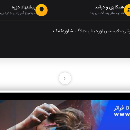
همکاری و درآمد
پیشنهاد دوره
به تیم مانی‌سافت بپیوند
موضوع آموزشی جدید پیشن
زشی
لایسنس اورجینال
بلاگ
مشاوره
کمک
6