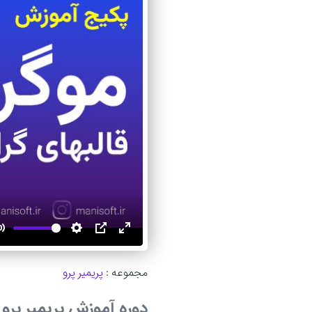
Mute
Settings
PIP
Enter
fullscreen
مجموعه :
پریمیر پرو
دوره آموزش پریمیر پرو - 