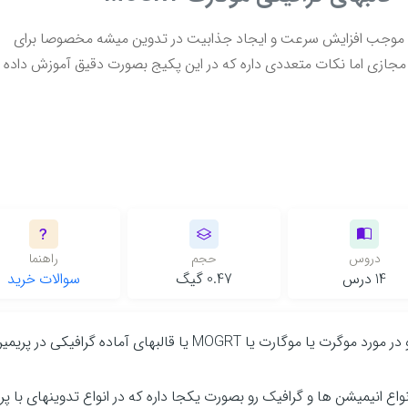
پرو موجب افزایش سرعت و ایجاد جذابیت در تدوین میشه مخصوصا برای
مجازی اما نکات متعددی داره که در این پکیج بصورت دقیق آموزش داده
دروس
حجم
راهنما
14 درس
0.47 گیگ
سوالات خرید
یکبار برای همیشه تمام نکات رو در مورد موگرت یا موگارت یا MOGRT یا ق
اع انیمیشن ها و گرافیک رو بصورت یکجا داره که در انواع تدوینهای با پر