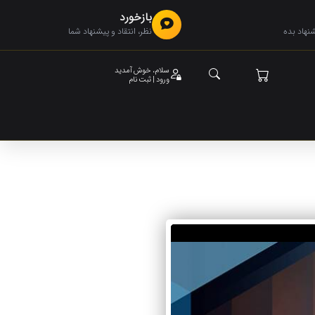
بازخورد
هاد بده
نظر، انتقاد و پیشنهاد شما
سلام، خوش آمدید
ورود | ثبت نام