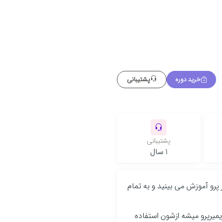
خرید دوره
پشتیبانی
پشتیبانی
1 سال
البهای آماده گرافیکی در پریمیر پرو آموزش می بینید و به تمام
یمیرپرو میشه ازشون استفاده