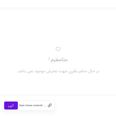
متاسفیم !
در حال حاضر نظری جهت نمایش موجود نمی باشد.
کپی
https://www.manisoft.ir/36