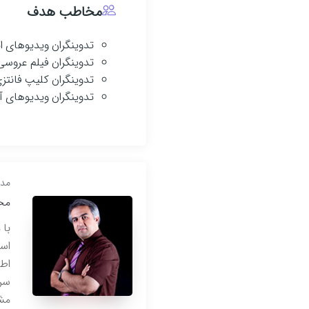
مخاطب هدف
تدوینگران ویدیوهای ای
تدوینگران فیلم عروسی
تدوینگران کلیپ فانتز
تدوینگران ویدیوهای آ
مدر
مح
است
اطم
سرد
مشا