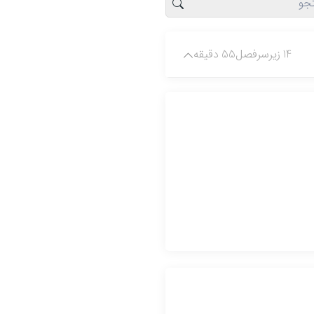
14 زیرسرفصل
55 دقیقه