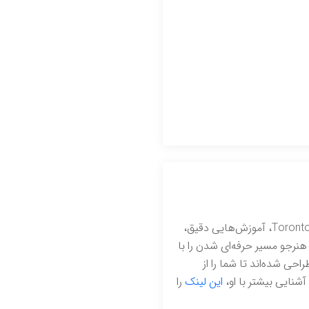
با مدرک بین‌المللی از Adobe و تحصیل در رشته فیلم‌سازی درToronto Film School، آموزش‌هایی دقیق،
 هنرجو مسیر حرفه‌ای شدن را با
احی شده‌اند تا شما را از
آشنایی بیشتر با او،
این لینک
را