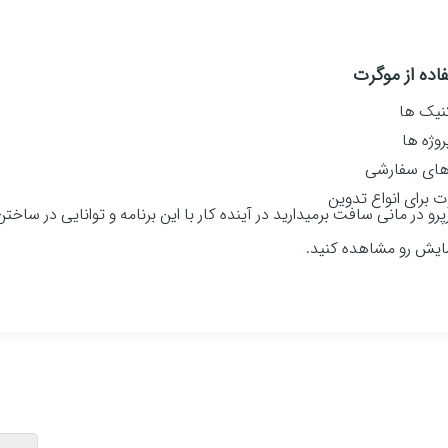
اده از موگرت
نیک ها
روژه ها
 های سفارشی
 برای انواع تدوین
و در مانی سافت برمیدارید در آینده کار با این برنامه و توانایی در ساختن
ایش رو مشاهده کنید.