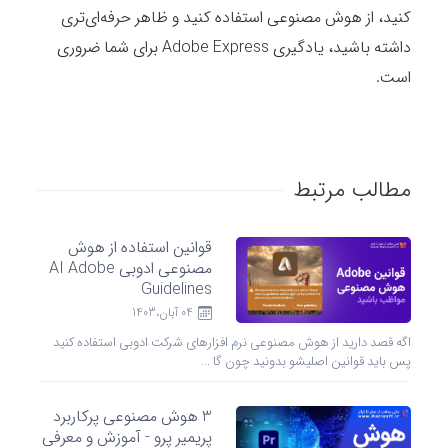
کنید، از هوش مصنوعی استفاده کنید و ظاهر حرفه‌ای‌تری
داشته باشید، یادگیری Adobe Express برای شما ضروری
است.
مطالب مرتبط
قوانین استفاده از هوش
مصنوعی ادوبی AI Adobe
Guidelines
04 آبان،1403
اگه قصد دارید از هوش مصنوعی نرم افزارهای شرکت ادوبی استفاده کنید
پس باید قوانین اصلیشو بدونید چون گا ...
3 هوش مصنوعی پرکاربرد
پریمیر پرو - آموزش و معرفی