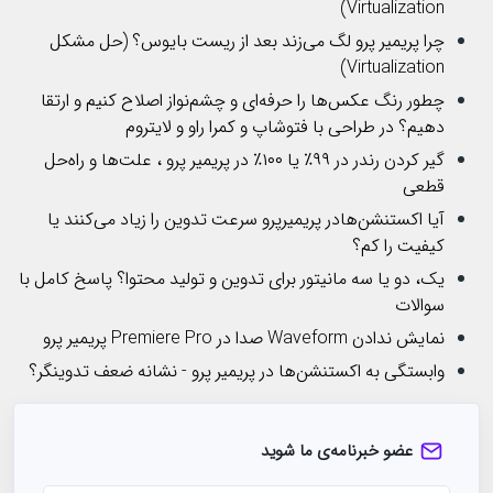
Virtualization)
چرا پریمیر پرو لگ می‌زند بعد از ریست بایوس؟ (حل مشکل
Virtualization)
چطور رنگ عکس‌ها را حرفه‌ای و چشم‌نواز اصلاح کنیم و ارتقا
دهیم؟ در طراحی با فتوشاپ و کمرا راو و لایتروم
گیر کردن رندر در ۹۹٪ یا ۱۰۰٪ در پریمیر پرو ، علت‌ها و راه‌حل
قطعی
آیا اکستنشن‌هادر پریمیرپرو سرعت تدوین را زیاد می‌کنند یا
کیفیت را کم؟
یک، دو یا سه مانیتور برای تدوین و تولید محتوا؟ پاسخ کامل با
سوالات
نمایش ندادن Waveform صدا در Premiere Pro پریمیر پرو
وابستگی به اکستنشن‌ها در پریمیر پرو - نشانه ضعف تدوینگر؟
عضو خبرنامه‌ی ما شوید