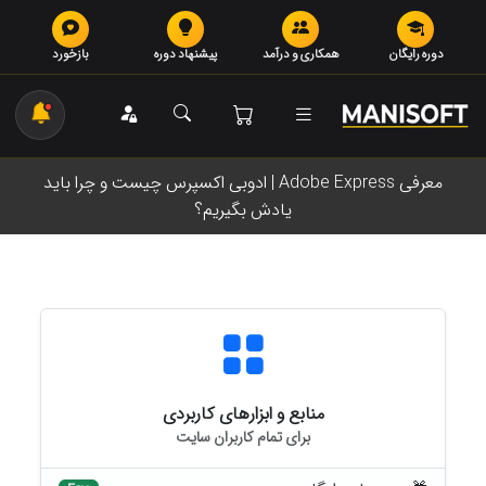
دوره رایگان
همکاری و درآمد
پیشنهاد دوره
بازخورد
معرفی Adobe Express | ادوبی اکسپرس چیست و چرا باید
یادش بگیریم؟
منابع و ابزارهای کاربردی
برای تمام کاربران سایت