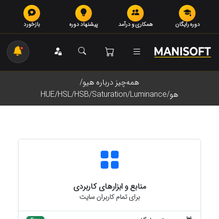
دوره رایگان
همکاری و درآمد
پیشنهاد دوره
بازخورد
همه‌چیز درباره هیو/
هو/HUE/HSL/HSB/Saturation/Luminance
منابع و ابزارهای کاربردی
برای تمام کاربران سایت