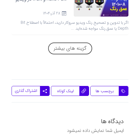
28 آذر،1404
اگر با تدوین و تصحیح رنگ ویدیو سروکار دارید، احتمالاً با اصطلاح Bit
Depth یا عمق رنگ مواجه شده‌اید. ...
گزینه های بیشتر
اشتراک گذاری
برچسب ها
لینک کوتاه
دیدگاه ها
ایمیل شما نمایش داده نمیشود