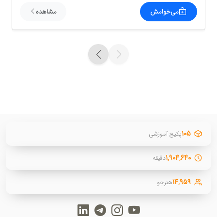
می‌خوامش
مشاهده
۱۰۵
پکیج آموزشی
۱,۹۰۴,۶۴۰
دقیقه
۱۴,۹۵۹
هنرجو