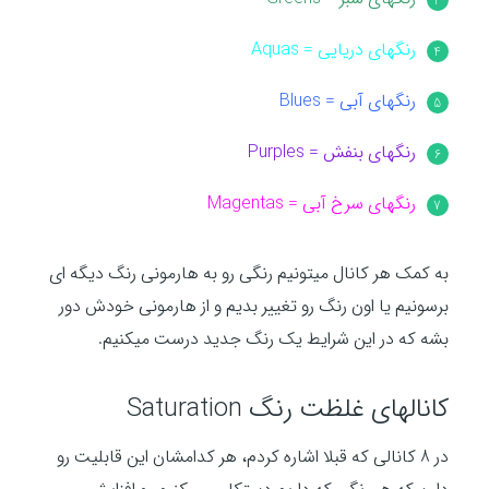
رنگهای دریایی = Aquas
رنگهای آبی = Blues
رنگهای بنفش = Purples
رنگهای سرخ آبی = Magentas
به کمک هر کانال میتونیم رنگی رو به هارمونی رنگ دیگه ای
برسونیم یا اون رنگ رو تغییر بدیم و از هارمونی خودش دور
بشه که در این شرایط یک رنگ جدید درست میکنیم.
کانالهای غلظت رنگ Saturation
در 8 کانالی که قبلا اشاره کردم، هر کدامشان این قابلیت رو