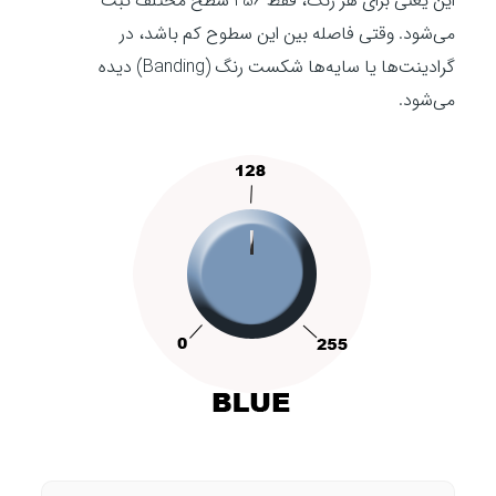
این یعنی برای هر رنگ، فقط 256 سطح مختلف ثبت
می‌شود. وقتی فاصله بین این سطوح کم باشد، در
گرادینت‌ها یا سایه‌ها شکست رنگ (Banding) دیده
می‌شود.