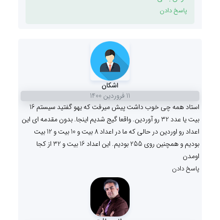
پاسخ دادن
اشکان
11 فروردين 1400
استاد همه چی خوب داشت پیش میرفت که یهو گفتید سیستم 16
بیت یا عدد 32 رو آوردین. واقعا گیج شدیم اینجا. بدون مقدمه ای این
اعداد رو اوردین در حالی که ما در اعداد 8 بیت و 10 بیت و 12 بیت
بودیم و همچنین روی 255 بودیم. این اعداد 16 بیت و 32 از کجا
اومدن
پاسخ دادن