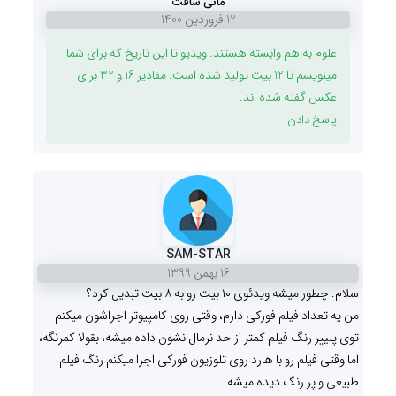
مانی سافت
12 فروردين 1400
علوم به هم وابسته هستند. ویدیو تا این تاریخ که برای شما
مینویسم تا 12 بیت تولید شده است. مقادیر 16 و 32 برای
عکس گفته شده اند.
پاسخ دادن
SAM-STAR
16 بهمن 1399
سلام. چطور میشه ویدئوی ۱۰ بیت رو به ۸ بیت تبدیل کرد؟
من یه تعداد فیلم فورکی دارم، وقتی روی کامپیوتر اجراشون میکنم
توی پلییر رنگ فیلم کمتر از حد نرمال نشون داده میشه، بقولا کمرنگه،
اما وقتی فیلم رو با هارد روی تلوزیون فورکی اجرا میکنم رنگ فیلم
طبیعی و پر رنگ دیده میشه.