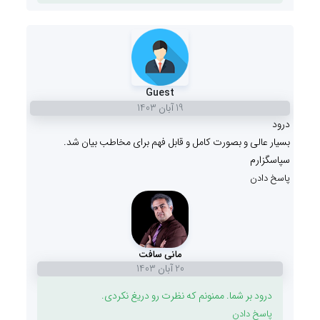
Guest
19 آبان 1403
درود
بسیار عالی و بصورت کامل و قابل فهم برای مخاطب بیان شد.
سپاسگزارم
پاسخ دادن
مانی سافت
20 آبان 1403
درود بر شما. ممنونم که نظرت رو دریغ نکردی.
پاسخ دادن