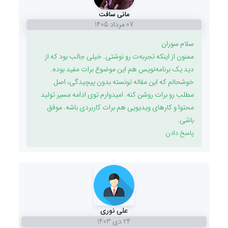
مانی سافت
07 مرداد 1405
سلام سوران
ممنون از اینکه تجربه‌ت رو نوشتی. خیلی جالب بود که از
دید یک برنامه‌نویس هم این موضوع برات مفید بوده.
خوشحالم که این مقاله تونسته بدون پیچیدگی، اصل
مطلب رو برات روشن کنه. امیدوارم توی ادامه مسیر تولید
محتوا و کارهای ویدیویی هم برات کاربردی باشه. موفق
باشی.
پاسخ دادن
علی نوری
24 دی 1403