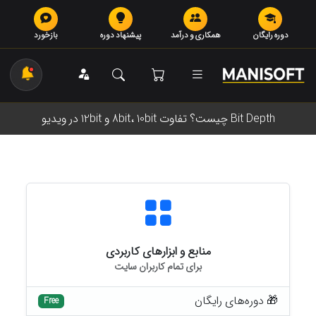
دوره رایگان
همکاری و درآمد
پیشنهاد دوره
بازخورد
Bit Depth چیست؟ تفاوت 8bit، 10bit و 12bit در ویدیو
منابع و ابزارهای کاربردی
برای تمام کاربران سایت
🎁 دوره‌های رایگان
Free