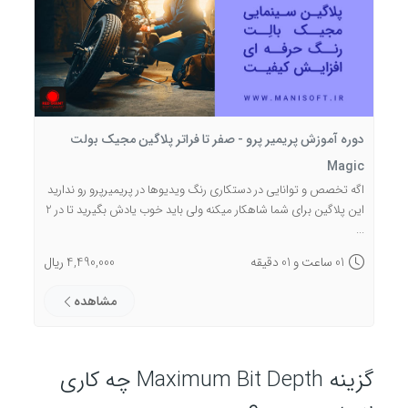
دوره آموزش پریمیر پرو - صفر تا فراتر پلاگین مجیک بولت
Magic
اگه تخصص و توانایی در دستکاری رنگ ویدیوها در پریمیرپرو رو ندارید
این پلاگین برای شما شاهکار میکنه ولی باید خوب یادش بگیرید تا در 2
...
01 ساعت و 01 دقیقه
4,490,000 ریال
مشاهده
گزینه Maximum Bit Depth چه کاری