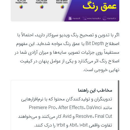
اگر با تدوین و تصحیح رنگ ویدیو سروکار دارید، احتمالاً با
اصطلاح Bit Depth یا عمق رنگ مواجه شده‌اید. این مفهوم
مستقیماً روی جزئیات تصویر، سایه‌ها و میزان آزادی شما در
اصلاح رنگ اثر می‌گذارد و یکی از عوامل پنهان در کیفیت
نهایی خروجی است.
مخاطب این راهنما
تدوینگران و تولیدکنندگان محتوا که با نرم‌افزارهایی
مانند Premiere Pro، After Effects، DaVinci
Resolve، Final Cut و Avid کار می‌کنند و می‌خواهند
تفاوت واقعی 8bit، 10bit و 12bit را درک کنند.