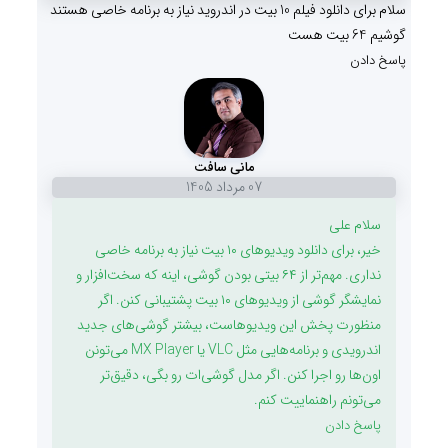
سلام برای دانلود فیلم 10 بیت در اندروید نیاز به برنامه خاصی هستند
گوشیم 64 بیت هست
پاسخ دادن
مانی سافت
07 مرداد 1405
سلام علی
خیر، برای دانلود ویدیوهای ۱۰ بیت نیاز به برنامه خاصی
نداری. مهم‌تر از ۶۴ بیتی بودن گوشی، اینه که سخت‌افزار و
نمایشگر گوشی از ویدیوهای ۱۰ بیت پشتیبانی کنن. اگر
منظورت پخش این ویدیوهاست، بیشتر گوشی‌های جدید
اندرویدی و برنامه‌هایی مثل VLC یا MX Player می‌تونن
اون‌ها رو اجرا کنن. اگر مدل گوشی‌ات رو بگی، دقیق‌تر
می‌تونم راهنماییت کنم.
پاسخ دادن