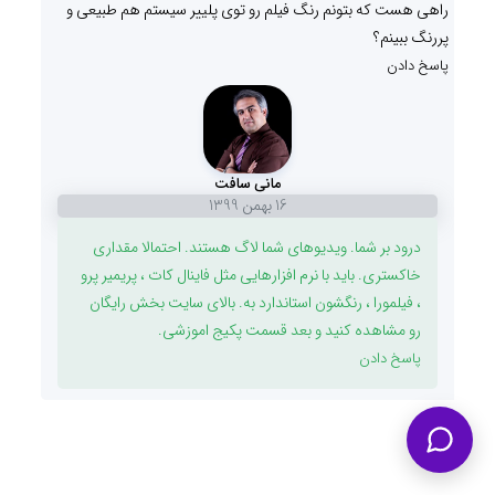
راهی هست که بتونم رنگ فیلم رو توی پلییر سیستم هم طبیعی و
پررنگ ببینم؟
پاسخ دادن
مانی سافت
16 بهمن 1399
درود بر شما. ویدیوهای شما لاگ هستند. احتمالا مقداری
خاکستری. باید با نرم افزارهایی مثل فاینال کات ، پریمیر پرو
، فیلمورا ، رنگشون استاندارد به. بالای سایت بخش رایگان
رو مشاهده کنید و بعد قسمت پکیج اموزشی.
پاسخ دادن