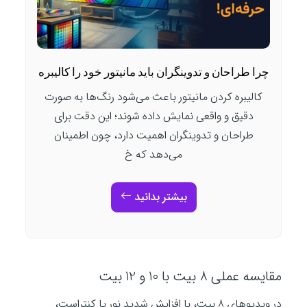
چرا طراحان و تدوینگران باید مانیتور خود را کالیبره
کالیبره کردن مانیتور باعث می‌شود رنگ‌ها به صورت
دقیق و واقعی نمایش داده شوند؛ این دقت برای
طراحان و تدوینگران اهمیت دارد، چون اطمینان
می‌دهد که خ
بیشتر بدانید
مقایسه عملی 8 بیت با 10 و 12 بیت
در ویدیوهای 8 بیت، با افزایش شدید نور یا کنتراست،