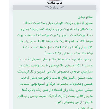
مانی سافت
07 مرداد 1405
سلام مهدی
ممنون از سؤال خوبت. دلیلش خیلی ساده‌ست؛ تعداد
حالت‌هایی که هر بیت می‌تونه ایجاد کنه برابر با ۲ به توان
تعداد بیت‌هاست. بنابراین ۸ بیت میشه ۲۵۶ سطح، ۱۰ بیت
میشه ۱۰۲۴ سطح و ۱۲ بیت هم میشه ۴۰۹۶ سطح برای هر
کانال رنگی (فقط یه نکته اینکه داخل کامنتت عدد ۲۰۹۶
نوشته شده که درستش ۴۰۹۶ هست).
در مورد مانیتورها هم، بیشتر مانیتورهای معمولی ۸ بیت یا
۸ بیت + FRC هستن. مانیتورهای ۱۰ بیت واقعی بیشتر در
مدل‌های حرفه‌ای مخصوص عکاسی، تدوین و کالرگریدینگ
دیده میشن. مانیتورهای ۱۲ بیت واقعی هم بسیار کم‌یاب
هستن و معمولاً در تجهیزات حرفه‌ای استودیویی استفاده
میشن. ضمن اینکه برای استفاده از عمق رنگ بالاتر، فقط
مانیتور کافی نیست و کارت گرافیک، سیستم‌عامل و نرم‌افزار
هم باید از اون پشتیبانی کنن.
موفق باشی.