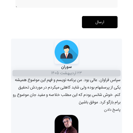
ارسال
سوران
23 ارديبهشت 1405
سپاس فراوان. عالی بود. من برنامه نویسم و فهم این موضوع همیشه
یکی از پرسشهام بوده ولی شاید کاهلی میکردم در موردش تحقیق
کنم. خوش شانس بودم که این مطلب خلاصه و مفید جان موضوع رو
برام بازگو کرد. موفق باشینَ
پاسخ دادن