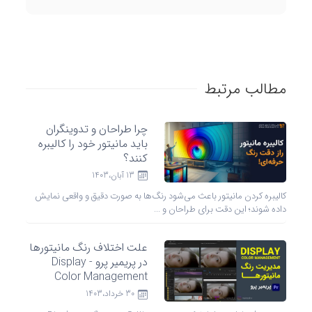
مطالب مرتبط
چرا طراحان و تدوینگران
باید مانیتور خود را کالیبره
کنند؟
13 آبان،1403
کالیبره کردن مانیتور باعث می‌شود رنگ‌ها به صورت دقیق و واقعی نمایش
داده شوند؛ این دقت برای طراحان و ...
علت اختلاف رنگ مانیتورها
در پریمیر پرو - Display
Color Management
30 خرداد،1403