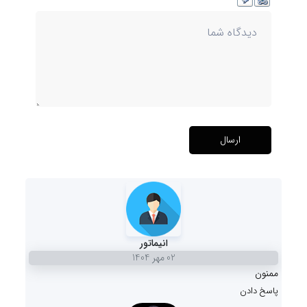
ارسال
انیماتور
02 مهر 1404
ممنون
پاسخ دادن