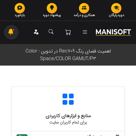
دوره رایگان
همکاری و درآمد
پیشنهاد دوره
بازخورد
اهمیت فضای رنگ Rec709 در تدوین - Color
Space/COLOR GAMUT/P3
منابع و ابزارهای کاربردی
برای تمام کاربران سایت