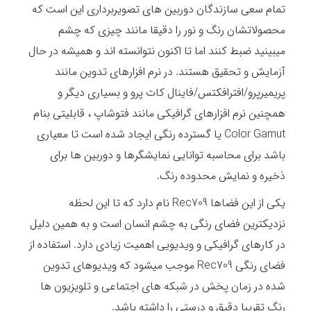
تمام سعی سازندگان دوربین های تصویربرداری این است که
محصولاتشان رنگ و نور را دقیقا مانند چیزی که چشم
میبینید ضبط کنند اما تا اکنون نتوانسته اند و همیشه در حال
آزمایش و تحقیق هستند. در نرم افزارهای تدوین مانند
پریمیرپرو/افترافکتس/فاینال کات پرو و بسیاری دیگر و
همچنین نرم افزارهای گرافیکی مانند فتوشاپ ، قابلیتی بنام
Color Gamut یا گسترده رنگی ایجاد شده است تا معیاری
باشد برای محاسبه توانایی نمایشگرها و دوربین ها برای
ذخیره و نمایش محدوده رنگ.
یکی از این فضاها Rec709 نام دارد که تا این لحظه
نزدیکترین فضای رنگی به چشم انسان است و به همین دلیل
در کارهای گرافیکی و ویدیویی اهمیت زیادی دارد. استفاده از
فضای رنگی Rec709 موجب میشود که ویدیوهای تدوین
شده در زمان پخش در شبکه های اجتماعی و تلویزیون ها
رنگ تقریبا دقیق و درستی را داشته باشد.