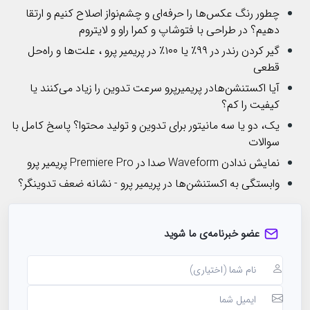
چطور رنگ عکس‌ها را حرفه‌ای و چشم‌نواز اصلاح کنیم و ارتقا
دهیم؟ در طراحی با فتوشاپ و کمرا راو و لایتروم
گیر کردن رندر در ۹۹٪ یا ۱۰۰٪ در پریمیر پرو ، علت‌ها و راه‌حل
قطعی
آیا اکستنشن‌هادر پریمیرپرو سرعت تدوین را زیاد می‌کنند یا
کیفیت را کم؟
یک، دو یا سه مانیتور برای تدوین و تولید محتوا؟ پاسخ کامل با
سوالات
نمایش ندادن Waveform صدا در Premiere Pro پریمیر پرو
وابستگی به اکستنشن‌ها در پریمیر پرو - نشانه ضعف تدوینگر؟
عضو خبرنامه‌ی ما شوید