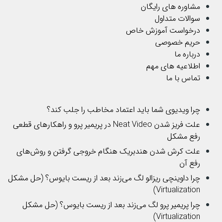
مشاوره های رایگان
سوالات متداول
درخواست آموزش خاص
حریم خصوصی
درباره ما
اطلاعیه های مهم
تماس با ما
چرا ویدیوی شما باید اعتماد مخاطب را جلب کند؟
علت فریز شدن Neat Video در پریمیر پرو و راهکارهای قطعی
رفع مشکل
علت کرش شدن هندبریک هنگام خروجی گرفتن و روش‌های
رفع آن
چرا داوینچی ریزالو لگ می‌زند بعد از ریست بایوس؟ (حل مشکل
Virtualization)
چرا پریمیر پرو لگ می‌زند بعد از ریست بایوس؟ (حل مشکل
Virtualization)