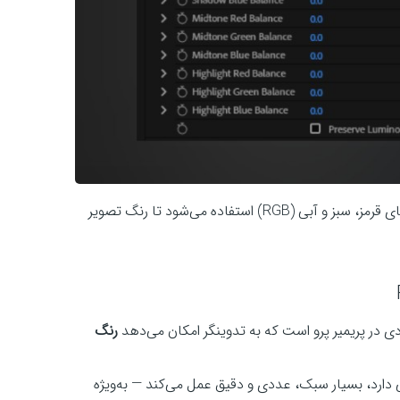
افکت Color Balance در پریمیر پرو برای تنظیم سریع و دقیق رنگ‌های قرمز، سبز و آبی (RGB) استفاده می‌شود تا رنگ تصویر
ردی در پریمیر پرو است که به تدوینگر امکان می‌دهد
رنگ
گرافیکی و چندبخشی دارد، بسیار سبک، عددی و دقیق عمل می‌کند — به‌ویژه