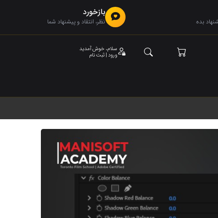
بازخورد
هاد بده
نظر، انتقاد و پیشنهاد شما
سلام، خوش آمدید
ورود | ثبت نام