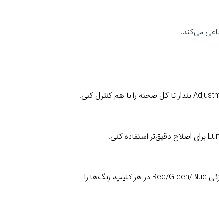
اعی می‌کند.
اگر چند ویدیو از دوربین‌های مختلف داری، می‌توانی با تغییر جزئی Red/Green/Blue در هر کلیپ، رنگ‌ها را