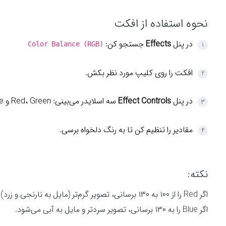
نحوه استفاده از افکت
در پنل
Effects
جستجو کن:
Color Balance (RGB)
افکت را روی کلیپ مورد نظر بکش.
در پنل
Effect Controls
سه اسلایدر می‌بینی: Red، Green و Blue.
مقادیر را تنظیم کن تا به رنگ دلخواه برسی.
نکته:
اگر Red را از ۱۰۰ به ۱۳۰ برسانی، تصویر گرم‌تر (مایل به نارنجی و زرد) می‌شود.
اگر Blue را به ۱۳۰ برسانی، تصویر سردتر و مایل به آبی می‌شود.