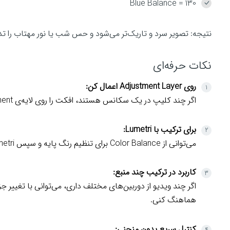
Blue Balance = 130
نتیجه: تصویر سرد و تاریک‌تر می‌شود و حس شب یا نور مهتاب را تد
نکات حرفه‌ای
روی Adjustment Layer اعمال کن:
اگر چند کلیپ در یک سکانس هستند، افکت را روی لایه‌ی Adjustment بنداز تا کل صحنه را با هم کنترل کنی.
برای ترکیب با Lumetri:
می‌توانی از Color Balance برای تنظیم رنگ پایه و سپس Lumetri برای اصلاح دقیق‌تر استفاده کنی.
کاربرد در ترکیب چند منبع:
هماهنگ کنی.
کنترل سریع بدون منحنی: