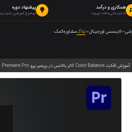
همکاری و درآمد
پیشنهاد دوره
به تیم مانی‌سافت بپیوند
موضوع آموزشی جدید پیشن
زشی
لایسنس اورجینال
بلاگ
مشاوره
کمک
آموزش افکت Color Balance کالر بالانس در پریمیر پرو Premiere Pro