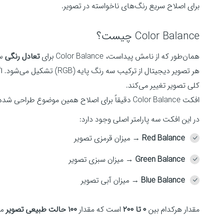
برای اصلاح سریع رنگ‌های ناخواسته در تصویر.
Color Balance چیست؟
همان‌طور که از نامش پیداست، Color Balance برای
تعادل رنگی
سا
هر تصویر دیجیتال از ترکیب سه 
کلی تصویر تغییر می‌کند.
افکت Color Balance دقیقاً برای اصلاح همین موضوع طراحی شده.
در این افکت سه پارامتر اصلی وجود دارد:
Red Balance
→ میزان قرمزی تصویر
Green Balance
→ میزان سبزی تصویر
Blue Balance
→ میزان آبی تصویر
مقدار هرکدام بین
۰ تا ۲۰۰
است که مقدار
۱۰۰ حالت طبیعی تصویر
مح