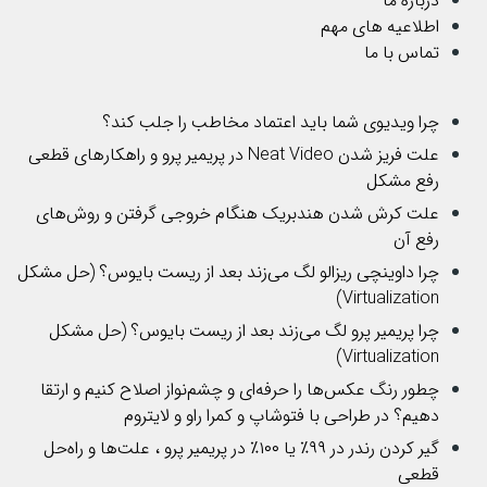
درباره ما
اطلاعیه های مهم
تماس با ما
چرا ویدیوی شما باید اعتماد مخاطب را جلب کند؟
علت فریز شدن Neat Video در پریمیر پرو و راهکارهای قطعی
رفع مشکل
علت کرش شدن هندبریک هنگام خروجی گرفتن و روش‌های
رفع آن
چرا داوینچی ریزالو لگ می‌زند بعد از ریست بایوس؟ (حل مشکل
Virtualization)
چرا پریمیر پرو لگ می‌زند بعد از ریست بایوس؟ (حل مشکل
Virtualization)
چطور رنگ عکس‌ها را حرفه‌ای و چشم‌نواز اصلاح کنیم و ارتقا
دهیم؟ در طراحی با فتوشاپ و کمرا راو و لایتروم
گیر کردن رندر در ۹۹٪ یا ۱۰۰٪ در پریمیر پرو ، علت‌ها و راه‌حل
قطعی