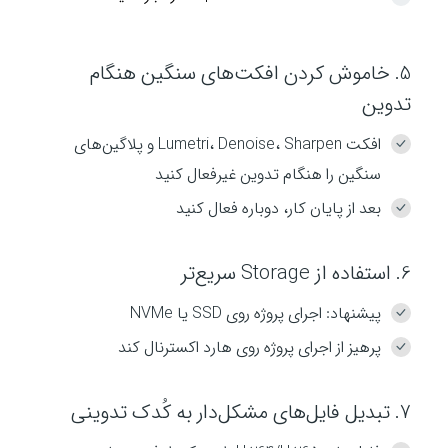
5. خاموش کردن افکت‌های سنگین هنگام
تدوین
افکت Lumetri، Denoise، Sharpen و پلاگین‌های
سنگین را هنگام تدوین غیرفعال کنید
بعد از پایان کار، دوباره فعال کنید
6. استفاده از Storage سریع‌تر
پیشنهاد: اجرای پروژه روی SSD یا NVMe
پرهیز از اجرای پروژه روی هارد اکسترنال کند
7. تبدیل فایل‌های مشکل‌دار به کُدک تدوینی