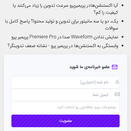
آیا اکستنشن‌هادر پریمیرپرو سرعت تدوین را زیاد می‌کنند یا
کیفیت را کم؟
یک، دو یا سه مانیتور برای تدوین و تولید محتوا؟ پاسخ کامل با
سوالات
نمایش ندادن Waveform صدا در Premiere Pro پریمیر پرو
وابستگی به اکستنشن‌ها در پریمیر پرو - نشانه ضعف تدوینگر؟
عضو خبرنامه‌ی ما شوید
موضوعات مورد علاقه‌تون رو انتخاب کنید...
عضویت