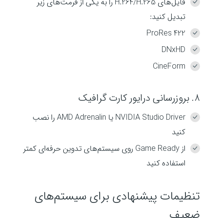
فایل‌های H.264/H.265 را به یکی از فرمت‌های زیر
تبدیل کنید:
ProRes 422
DNxHD
CineForm
8. بروزرسانی درایور کارت گرافیک
NVIDIA Studio Driver یا AMD Adrenalin را نصب
کنید
از Game Ready روی سیستم‌های تدوین حرفه‌ای کمتر
استفاده کنید
تنظیمات پیشنهادی برای سیستم‌های
ضعیف