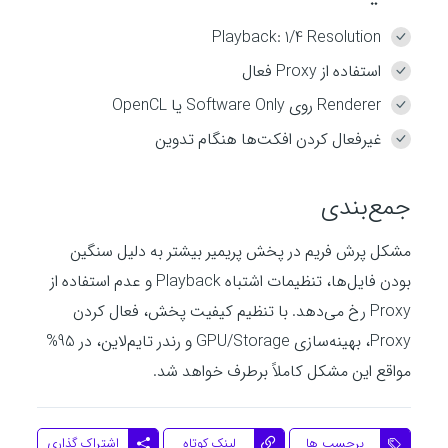
Playback: 1/4 Resolution
استفاده از Proxy فعال
Renderer روی Software Only یا OpenCL
غیرفعال کردن افکت‌ها هنگام تدوین
جمع‌بندی
مشکل پرش فریم در پخش پریمیر بیشتر به دلیل سنگین
بودن فایل‌ها، تنظیمات اشتباه Playback و عدم استفاده از
Proxy رخ می‌دهد. با تنظیم کیفیت پخش، فعال کردن
Proxy، بهینه‌سازی GPU/Storage و رندر تایم‌لاین، در 95%
مواقع این مشکل کاملاً برطرف خواهد شد.
اشتراک گذاری
برچسب ها
لینک کوتاه