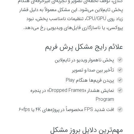
کندی، توقف لحظه‌ای تصویر و تجربه‌ای غیرحرفه‌ای هنگام
پخش تایم‌لاین می‌شود. این مشکل معمولاً به دلیل فشار
زیاد روی CPU/GPU، تنظیمات نامناسب پخش، نبود
پروکسی، یا ناسازگاری فایل‌های ویدیویی رخ می‌دهد.
علائم رایج مشکل پرش فریم
پخش ناهموار ویدیو در تایم‌لاین
تأخیر بین صدا و تصویر
پریدن فریم‌ها هنگام Play
نمایش هشدار «Dropped Frames» در پنجره
Program
افت شدید FPS مخصوصاً در پروژه‌های 4K یا 60fps
مهم‌ترین دلایل بروز مشکل