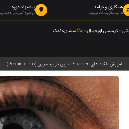
همکاری و درآمد
پیشنهاد دوره
به تیم مانی‌سافت بپیوند
موضوع آموزشی جدید پیشن
زشی
لایسنس اورجینال
بلاگ
مشاوره
کمک
آموزش افکت‌های Sharpen شارپن در پریمیر پرو (Premiere Pro)