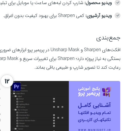
ویدیو محصول:
شارپ کردن لبه‌های ساعت یا موبایل برای تبلی
ویدیو آرشیوی:
کمی Sharpen برای بهبود کیفیت بدون اغراق.
جمع‌بندی
افکت‌های Sharpen و Unsharp Mask در پر
رعایت کند تا تصویر شارپ و طبیعی باقی بماند.
12
م
د
r
ب
افک