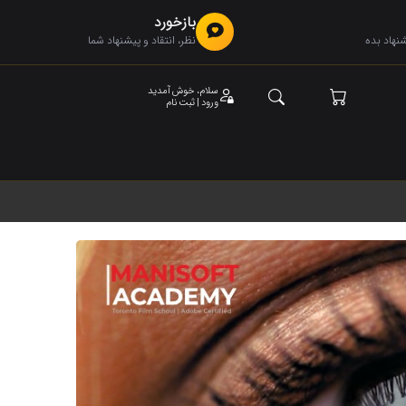
بازخورد
هاد بده
نظر، انتقاد و پیشنهاد شما
سلام، خوش آمدید
ورود | ثبت نام