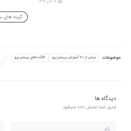
08 آبان،1404
...
گزینه های ب
موضوعات
بیش از 80 آموزش پریمیر پرو
افکت‌های پریمیر پرو
دیدگاه ها
ایمیل شما نمایش داده نمیشود