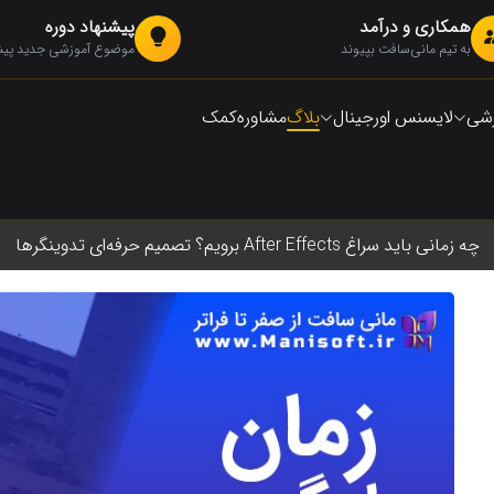
همکاری و درآمد
پیشنهاد دوره
به تیم مانی‌سافت بپیوند
موضوع آموزشی جدید پیشن
زشی
لایسنس اورجینال
بلاگ
مشاوره
کمک
چه زمانی باید سراغ After Effects برویم؟ تصمیم حرفه‌ای تدوینگرها