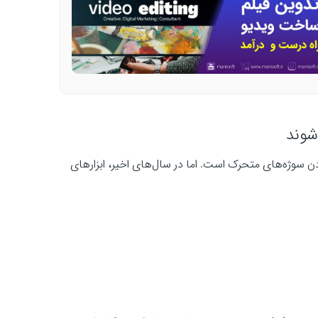
Af، روتوسکوپی و ماسک‌کردن سوژه‌های متحرک است. اما در سال‌های اخیر، ابزارهای