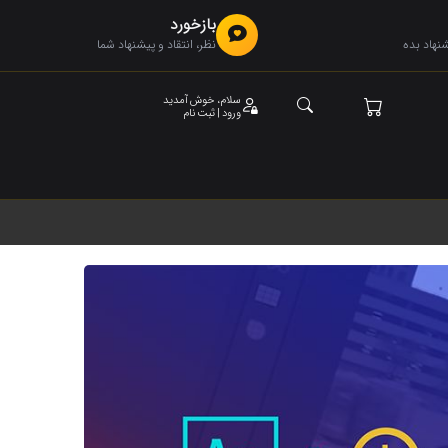
بازخورد
هاد بده
نظر، انتقاد و پیشنهاد شما
سلام، خوش آمدید
ورود | ثبت نام