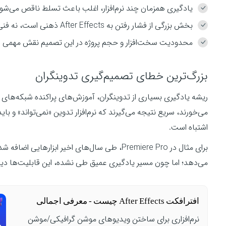
یادگیری همزمان چند نرم‌افزار، اغلب باعث تسلط ناقص می‌شود
بخش بزرگی از فشار رفتن به After Effects ذهنی است، نه فنی.
محدودیت سخت‌افزار و حجم پروژه در این تصمیم نقش مهمی دا
بزرگ‌ترین خطای تصمیم‌گیری تدوینگران
ریشه یادگیری بسیاری از تدوینگران، آموزش‌های پراکنده شبکه‌های
اشتباه است.
برای مثال در Premiere Pro، طی سال‌های اخیر ابز
می‌دهد؛ اما چون مسیر یادگیری عمیق طی نشده، این قابلیت‌ها دید
افترافکت After Effects چیست - معرفی اجمالی
نرم‌افزاری برای ساختن ویدیوهای موشن گرافیکی/موشن