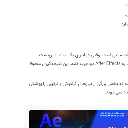
.
رد.
 اجتماعی است. وقتی در اجرای یک ایده به بن‌بست
می‌خورند، سریع نتیجه می‌گیرند که نرم‌افزار تدوین «نمی‌تواند» و باید به After Effects مهاجرت کنند. این نتیجه‌گیری معمولاً
ارهایی اضافه شده که بخش بزرگی از نیازهای گرافیکی و ترکیبی را پوشش
ه نمی‌شوند.