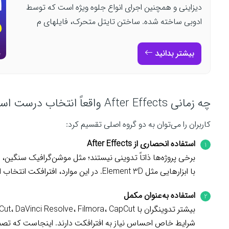
دیزاینی و همچنین اجرای انواع جلوه ویژه است که توسط
ادوبی ساخته شده. ساختن تایتل متحرک، فایلهای م
بیشتر بدانید
چه زمانی After Effects واقعاً انتخاب درست است
کاربران را می‌توان به دو گروه اصلی تقسیم کرد:
استفاده انحصاری از After Effects
برخی پروژه‌ها ذاتاً تدوینی نیستند؛ مثل موشن‌گرافیک سنگین، 
با ابزارهایی مثل Element 3D. در این موارد، افترافکت انتخاب اصلی است و جای تردید وجود ندارد.
استفاده به‌عنوان مکمل
شرایط خاص احساس نیاز به افترافکت دارند. اینجاست که تصمی