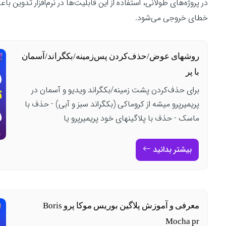
در پروژه‌های طولانی، استفاده از این قابلیت‌ها در نرم‌افزار تدوین 
خطای خروجی می‌شود.
روشهای عوض‌/حذف‌کردن پس‌زمینه/بکگراند‌/آسمان
با پر
برای حذف‌کردن پشت زمینه/بکگراند ویدیو و آسمان در
پریمیرپرو میشه از کروماکی (بکگراند سبز و آبی) - حذف با
ماسک - حذف با پلاگینهای خود پریمیرپرو یا
بیشتر بدانید
معرفی و آموزش پلاگین بوریس موکا پرو Boris
Mocha pr