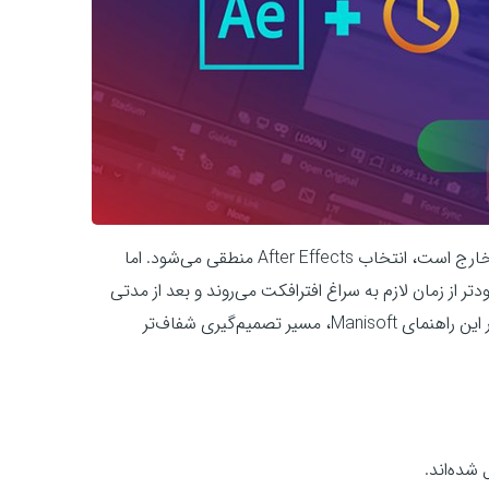
وقتی کاری که می‌خواهید انجام دهید از توان هیچ نرم‌افزار تدوینی خارج است، انتخاب After Effects منطقی می‌شود. اما
ز زمان لازم به سراغ افترافکت می‌روند و بعد از مدتی
به‌خاطر پیچیدگی، فشار ذهنی و حجم یادگیری، دلسرد می‌شوند. در این راهنمای Manisoft، مسیر تصمیم‌گیری شفاف‌تر
 شده‌اند.