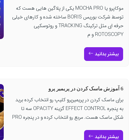
موکاپرو یا MOCHA PRO یکی از پلاگین هایی هست که
توسط شرکت بوریس BORIS ساخته شده و کارهای خیلی
حرفه ای مثل ترکینگ TRACKING و روتوسکپی
ROTOSCOPY و م
بیشتر بدانید
6 آموزش ماسک کردن در پریمیر پرو
برای ماسک کردن در پریمیرپرو کلیپ رو انتخاب کرده برید
به پنجره EFFECT CONTROL گزینه OPACITY سه تا
شکل ماسک هست. مربع رو انتخاب کرده و در پنجره PRO
بیشتر بدانید