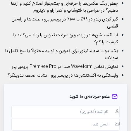
چطور رنگ عکس‌ها را حرفه‌ای و چشم‌نواز اصلاح کنیم و ارتقا
دهیم؟ در طراحی با فتوشاپ و کمرا راو و لایتروم
گیر کردن رندر در ۹۹٪ یا ۱۰۰٪ در پریمیر پرو ، علت‌ها و راه‌حل
قطعی
آیا اکستنشن‌هادر پریمیرپرو سرعت تدوین را زیاد می‌کنند یا
کیفیت را کم؟
یک، دو یا سه مانیتور برای تدوین و تولید محتوا؟ پاسخ کامل با
سوالات
نمایش ندادن Waveform صدا در Premiere Pro پریمیر پرو
وابستگی به اکستنشن‌ها در پریمیر پرو - نشانه ضعف تدوینگر؟
عضو خبرنامه‌ی ما شوید