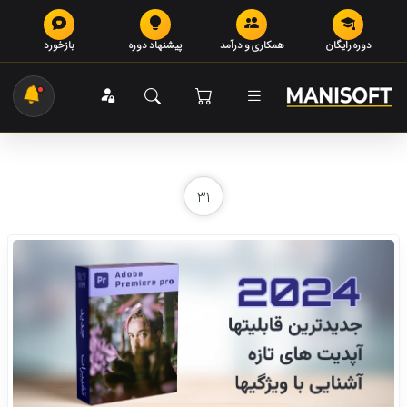
دوره رایگان
همکاری و درآمد
پیشنهاد دوره
بازخورد
31