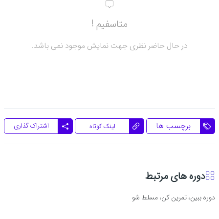
متاسفیم !
در حال حاضر نظری جهت نمایش موجود نمی باشد.
برچسب ها
اشتراک گذاری
لینک کوتاه
دوره های مرتبط
دوره ببین، تمرین کن، مسلط شو