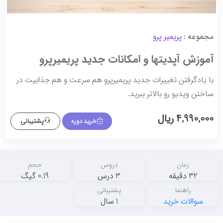
مجموعه :
پریمیر پرو
آموزش آپدیتها و امکانات جدید پریمیرپرو
با یادگرفتن تغییرات جدید پریمیرپرو هم سرعت و هم جذابیت در
ساختن ویدیو رو بالاتر ببرید.
4,990,000 ریال
خرید دوره
پشتیبانی
زمان
دروس
حجم
32 دقیقه
3 درس
0.19 گیگ
راهنما
پشتیبانی
سوالات خرید
1 سال