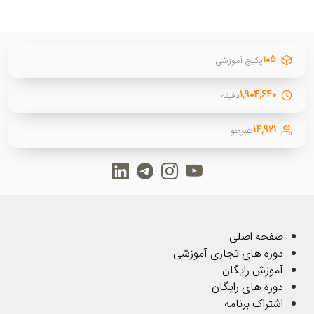
۱۰۵
پکیج آموزشی
۱,۹۰۴,۶۴۰
دقیقه
۱۴,۹۲۱
هنرجو
صفحه اصلی
دوره های تجاری آموزشی
آموزش رایگان
دوره های رایگان
اشتراک برنامه