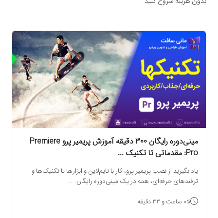
بدون هزینه شروع کنید
ه
مینی‌دوره رایگان 300 دقیقه آموزش پریمیر پرو Premiere
Pro: مقدماتی تا تکنیک‌ ...
یاد بگیرید از نصب پریمیر پرو، کار با تایم‌لاین و ابزارها تا تکنیک‌ها و
ترفندهای حرفه‌ای، همه در یک مینی‌دوره رایگان. ...
05 ساعت و 33 دقیقه