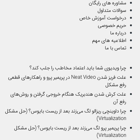
مشاوره های رایگان
سوالات متداول
درخواست آموزش خاص
حریم خصوصی
درباره ما
اطلاعیه های مهم
تماس با ما
چرا ویدیوی شما باید اعتماد مخاطب را جلب کند؟
علت فریز شدن Neat Video در پریمیر پرو و راهکارهای قطعی
رفع مشکل
علت کرش شدن هندبریک هنگام خروجی گرفتن و روش‌های
رفع آن
چرا داوینچی ریزالو لگ می‌زند بعد از ریست بایوس؟ (حل مشکل
Virtualization)
چرا پریمیر پرو لگ می‌زند بعد از ریست بایوس؟ (حل مشکل
Virtualization)