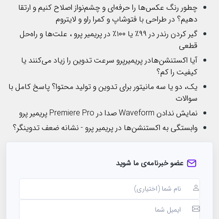
چطور رنگ عکس‌ها را حرفه‌ای و چشم‌نواز اصلاح کنیم و ارتقا
دهیم؟ در طراحی با فتوشاپ و کمرا راو و لایتروم
گیر کردن رندر در ۹۹٪ یا ۱۰۰٪ در پریمیر پرو ، علت‌ها و راه‌حل
قطعی
آیا اکستنشن‌هادر پریمیرپرو سرعت تدوین را زیاد می‌کنند یا
کیفیت را کم؟
یک، دو یا سه مانیتور برای تدوین و تولید محتوا؟ پاسخ کامل با
سوالات
نمایش ندادن Waveform صدا در Premiere Pro پریمیر پرو
وابستگی به اکستنشن‌ها در پریمیر پرو - نشانه ضعف تدوینگر؟
عضو خبرنامه‌ی ما شوید