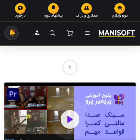
دوره رایگان
همکاری و درآمد
پیشنهاد دوره
بازخورد
5
Play