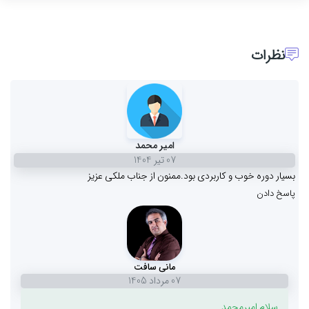
نظرات
امیر محمد
07 تیر 1404
بسیار دوره خوب و کاربردی بود.ممنون از جناب ملکی عزیز
پاسخ دادن
مانی سافت
07 مرداد 1405
سلام امیرمحمد