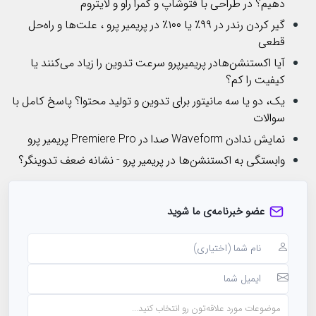
دهیم؟ در طراحی با فتوشاپ و کمرا راو و لایتروم
گیر کردن رندر در ۹۹٪ یا ۱۰۰٪ در پریمیر پرو ، علت‌ها و راه‌حل
قطعی
آیا اکستنشن‌هادر پریمیرپرو سرعت تدوین را زیاد می‌کنند یا
کیفیت را کم؟
یک، دو یا سه مانیتور برای تدوین و تولید محتوا؟ پاسخ کامل با
سوالات
نمایش ندادن Waveform صدا در Premiere Pro پریمیر پرو
وابستگی به اکستنشن‌ها در پریمیر پرو - نشانه ضعف تدوینگر؟
عضو خبرنامه‌ی ما شوید
موضوعات مورد علاقه‌تون رو انتخاب کنید...