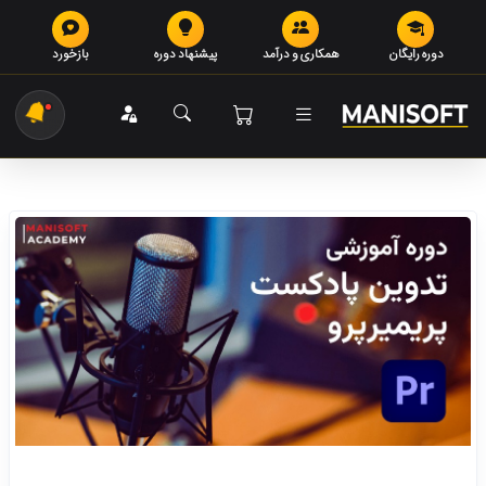
دوره رایگان
همکاری و درآمد
پیشنهاد دوره
بازخورد