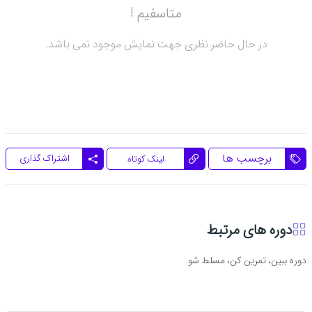
متاسفیم !
در حال حاضر نظری جهت نمایش موجود نمی باشد.
برچسب ها
اشتراک گذاری
لینک کوتاه
دوره های مرتبط
دوره ببین، تمرین کن، مسلط شو