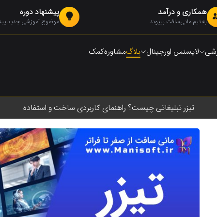
همکاری و درآمد
پیشنهاد دوره
به تیم مانی‌سافت بپیوند
موضوع آموزشی جدید پیشن
زشی
لایسنس اورجینال
بلاگ
مشاوره
کمک
تیزر تبلیغاتی چیست؟ راهنمای کاربردی ساخت و استفاده