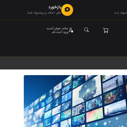
بازخورد
هاد بده
نظر، انتقاد و پیشنهاد شما
سلام، خوش آمدید
ورود | ثبت نام