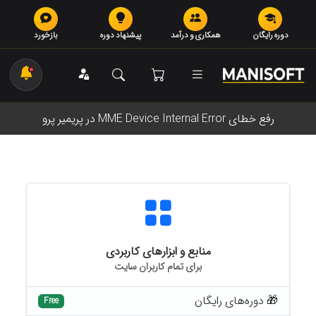
دوره رایگان
همکاری و درآمد
پیشنهاد دوره
بازخورد
رفع خطای MME Device Internal Error در پریمیر پرو
منابع و ابزارهای کاربردی
برای تمام کاربران سایت
🎁 دوره‌های رایگان
Free