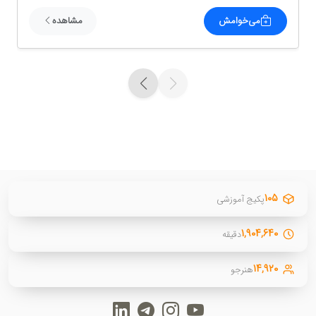
می‌خوامش
مشاهده
۱۰۵
پکیج آموزشی
۱,۹۰۴,۶۴۰
دقیقه
۱۴,۹۲۰
هنرجو