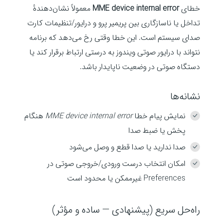
خطای
MME device internal error
معمولاً نشان‌دهندهٔ
تداخل یا ناسازگاری بین پریمیر پرو و درایور/تنظیمات کارت
صدای سیستم است. این خطا وقتی رخ می‌دهد که برنامه
نتواند با درایور صوتی ویندوز به درستی ارتباط برقرار کند یا
دستگاه صوتی در وضعیت ناپایدار باشد.
نشانه‌ها
نمایش پیام خطا
MME device internal error
هنگام
پخش یا ضبط صدا
صدا ندارید یا صدا قطع و وصل می‌شود
امکان انتخاب درست ورودی/خروجی صوتی در
Preferences غیرممکن یا محدود است
راه‌حل سریع (پیشنهادی — ساده و مؤثر)