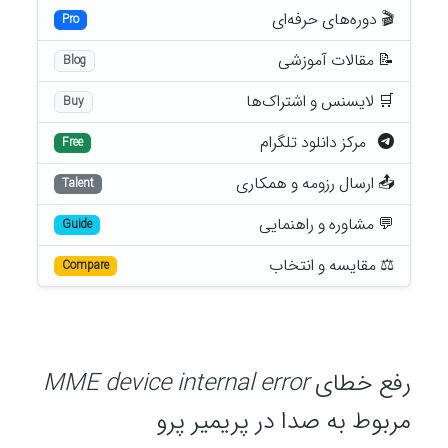
🎬 دوره‌های حرفه‌ای
Pro
📝 مقالات آموزشی
Blog
🛒 لایسنس و اشتراک‌ها
Buy
مرکز دانلود تلگرام
Free
📤 ارسال رزومه و همکاری
Talent
💬 مشاوره و راهنمایی
Guide
⚖️ مقایسه و انتخاب
Compare
رفع خطای
MME device internal error
مربوط به صدا در پریمیر پرو