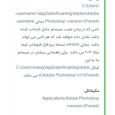
C:\Users\
<username>\AppData\Roaming\Adobe\Adobe
Photoshop <version>\Presets بجای username
نامی که در زمان نصب سیستم عامل انتخاب شده
باشد نشان داده خواهد شد که هر نامی می تواند
باشد. بجای version نسخه نرم افزار فتوشاپ شما
مثلا 2021 می باشد. برای راهنمایی بیشتر، در سیستم
ما به این
شکل C:\Users\manig\AppData\Roaming\Adob
e\Adobe Photoshop 2021\Presets می باشد.
مکینتاش
Applications/Adobe Photoshop
<version>/Presets