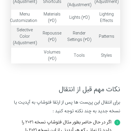
(Adjustment)
Shortcuts
(Adjustment)
(Adjustment)
Menu
Materials
Lighting
Lights (3D)
Customization
(3D)
Effects
Selective
Repousse
Render
Color
Patterns
(3D)
Settings (3D)
(Adjustment)
Volumes
Tools
Styles
(3D)
نکات مهم قبل از انتقال
برای انتقال این پریست ها پس از ارتقا فتوشاپ به آپدیت یا
نسخه جدید به چند نکته توجه کنید :
اگر در حال حاضر بطور مثال فتوشاپ نسخه 2021 را
دارید تا زمانی که هر آپدیتی از این نسخه 2021 را