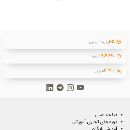
۱۰۵
پکیج آموزشی
۱,۹۰۴,۶۴۰
دقیقه
۱۴,۹۴۰
هنرجو
صفحه اصلی
دوره های تجاری آموزشی
آموزش رایگان