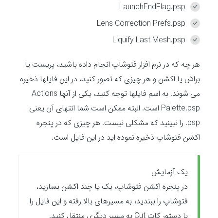
LaunchEndFlag.psp
Lens Correction Prefs.psp
Liquify Last Mesh.psp
هر چه که در نرم افزار فتوشاپ انجام داده باشید، پریست یا
براش یا اکشن و هر چیزی که تصور کنید، در این فایلها ذخیره
می شوند. به اسم فایلها توجه کنید، یکی از آنها Actions
Palette.psp است. البته ممکن است شما انتهای آن یعنی
psp. را نبینید که مشکلی نیست. هر چیزی که در پنجره
اکشن فتوشاپ ذخیره نموده اید در این فایل است.
یک آزمایش
در پنجره اکشن فتوشاپ، یک یا چند اکشن بسازید،
فتوشاپ را ببندید، به مسیرهای بالا رفته و این فایل را
با دستور کات Cut به مسیر دیگری منتقل کنید.