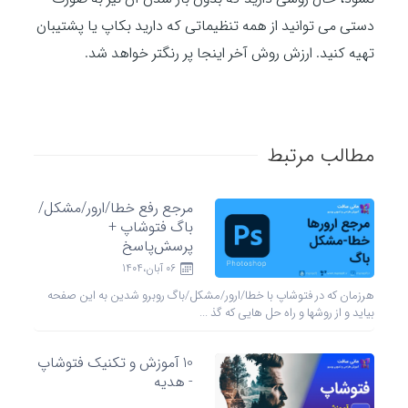
دستی می توانید از همه تنظیماتی که دارید بکاپ یا پشتیبان
تهیه کنید. ارزش روش آخر اینجا پر رنگتر خواهد شد.
مطالب مرتبط
مرجع رفع خطا/ارور/مشکل/
باگ فتوشاپ +
پرسش‌پاسخ
06 آبان،1404
هرزمان که در فتوشاپ با خطا/ارور/مشکل/باگ روبرو شدین به این صفحه
بیاید و از روشها و راه حل هایی که گذ ...
10 آموزش و تکنیک فتوشاپ
- هدیه