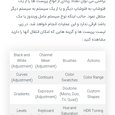
براحتی می توان تعداد زیادی از انواع پریست ها را از یک
فتوشاپ به فتوشاپ دیگر و یا از یک سیستم به سیستم دیگر
منتقل نمود. جالب اینکه نوع سیستم عامل ویندوز یا مک
باشد فرقی ندارد و این عملیات انجام خواهد شد. در زیر،
لیست پریست ها و گزینه هایی که امکان انتقال آنها را دارید
مشاهده کنید :
Black and
Channel
White
Mixer
Brushes
Actions
(Adjustment)
(Adjustment)
Curves
Color
Contours
Color Range
(Adjustment)
Swatches
Doutone
Exposure
Custom
Gradients
(Mono, Duo,
(Adjustment)
Shapes
Tri, Quad)
Hue and
Levels
Keyboard
HDR Toning
Saturation