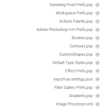
Vanishing Point Prefs.psp
Workspace Prefs.psp
Actions Palette.psp
Adobe Photoshop 2021 Prefs.psp
Brushes.psp
Contours.psp
CustomShapes.psp
Default Type Styles.psp
Effect Prefs.psp
export-as-settings.json
Filter Gallery Prefs.psp
Gradients.psp
Image Processor.xml