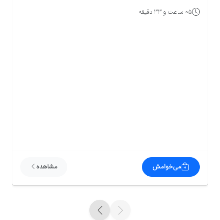
05 ساعت و 33 دقیقه
می‌خوامش
مشاهده