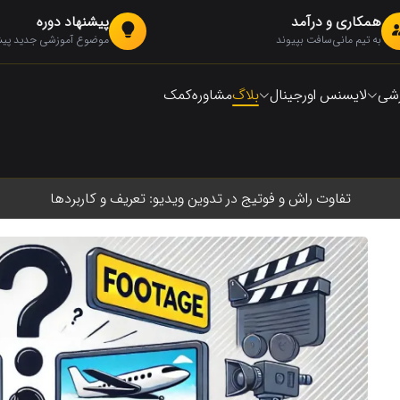
همکاری و درآمد
پیشنهاد دوره
به تیم مانی‌سافت بپیوند
موضوع آموزشی جدید پیشن
زشی
لایسنس اورجینال
بلاگ
مشاوره
کمک
تفاوت راش و فوتیج در تدوین ویدیو: تعریف و کاربردها