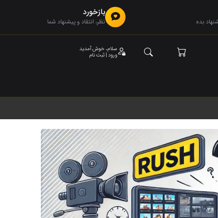
بازخورد
هاد بده
نظر، انتقاد و پیشنهاد شما
سلام، خوش آمدید
ورود | ثبت نام