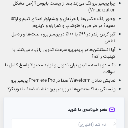
چرا پریمیر پرو لگ می‌زند بعد از ریست بایوس؟ (حل مشکل
Virtualization)
چطور رنگ عکس‌ها را حرفه‌ای و چشم‌نواز اصلاح کنیم و ارتقا
دهیم؟ در طراحی با فتوشاپ و کمرا راو و لایتروم
گیر کردن رندر در ۹۹٪ یا ۱۰۰٪ در پریمیر پرو ، علت‌ها و راه‌حل
قطعی
آیا اکستنشن‌هادر پریمیرپرو سرعت تدوین را زیاد می‌کنند یا
کیفیت را کم؟
یک، دو یا سه مانیتور برای تدوین و تولید محتوا؟ پاسخ کامل با
سوالات
نمایش ندادن Waveform صدا در Premiere Pro پریمیر پرو
وابستگی به اکستنشن‌ها در پریمیر پرو - نشانه ضعف تدوینگر؟
عضو خبرنامه‌ی ما شوید