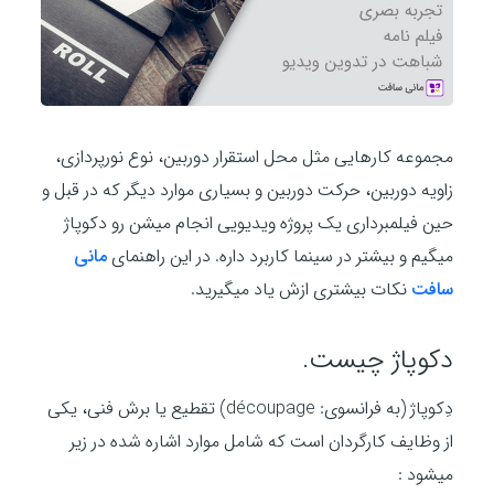
مجموعه کارهایی مثل محل استقرار دوربین، نوع نورپردازی،
زاویه دوربین، حرکت دوربین و بسیاری موارد دیگر که در قبل و
حین فیلمبرداری یک پروژه ویدیویی انجام میشن رو دکوپاژ
میگیم و بیشتر در سینما کاربرد داره. در این راهنمای
مانی
سافت
نکات بیشتری ازش یاد میگیرید.
دکوپاژ چیست.
دِکوپاژ (به فرانسوی: découpage) تقطیع یا برش فنی، یکی
از وظایف کارگردان است که شامل موارد اشاره شده در زیر
میشود :